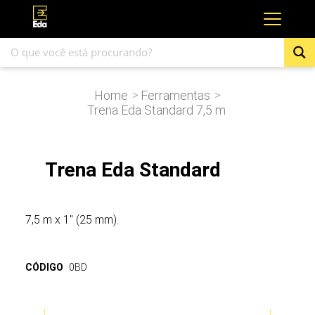
Home
Ferramentas
>
>
Trena Eda Standard 7,5 m
Trena Eda Standard
7,5 m x 1″ (25 mm).
CÓDIGO
0BD