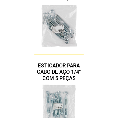
ESTICADOR PARA
CABO DE AÇO 1/4″
COM 5 PEÇAS