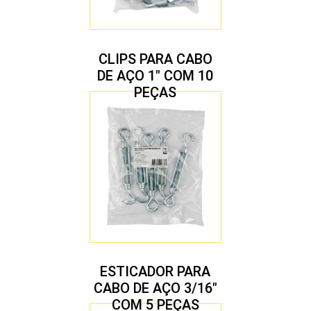
CLIPS PARA CABO
DE AÇO 1″ COM 10
PEÇAS
ESTICADOR PARA
CABO DE AÇO 3/16″
COM 5 PEÇAS