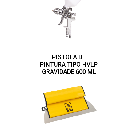
PISTOLA DE
PINTURA TIPO HVLP
GRAVIDADE 600 ML
COM 2 BICOS 1,4 E
1,7 MM