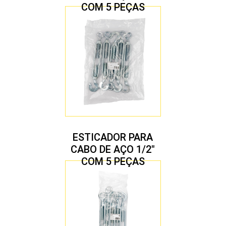
COM 5 PEÇAS
ESTICADOR PARA
CABO DE AÇO 1/2″
COM 5 PEÇAS