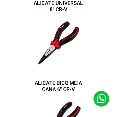
ALICATE UNIVERSAL
8″ CR-V
ALICATE BICO MEIA
CANA 6″ CR-V