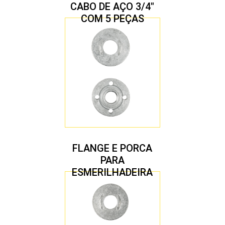
CABO DE AÇO 3/4″
COM 5 PEÇAS
FLANGE E PORCA
PARA
ESMERILHADEIRA
4.1/2″ 22,23 MM