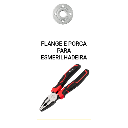
FLANGE E PORCA
PARA
ESMERILHADEIRA
4.1/2″ 20,00 MM