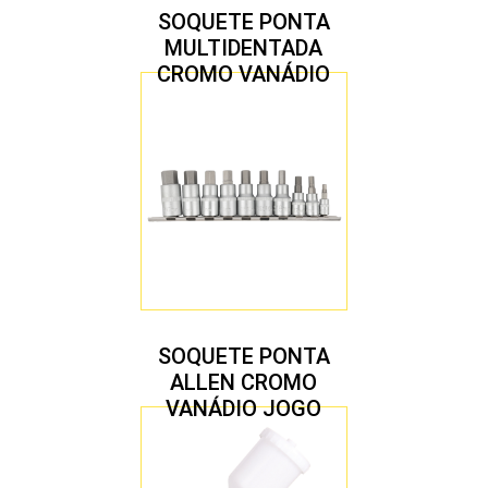
SOQUETE PONTA
MULTIDENTADA
CROMO VANÁDIO
1/2″ JOGO COM 5
PEÇAS M8 A M16
SOQUETE PONTA
ALLEN CROMO
VANÁDIO JOGO
COM 10 PEÇAS