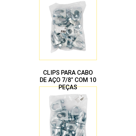
CLIPS PARA CABO
DE AÇO 7/8″ COM 10
PEÇAS