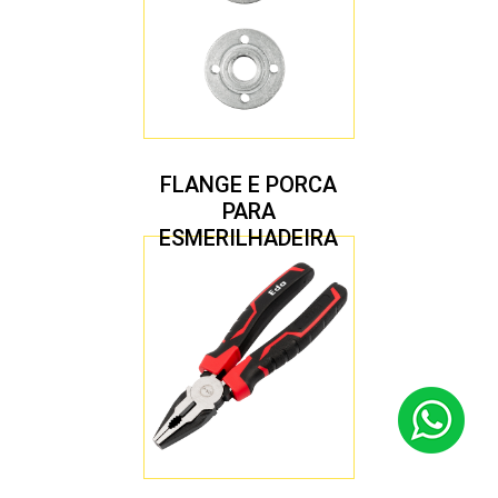
FLANGE E PORCA
PARA
ESMERILHADEIRA
4.1/2″ 20,00 MM