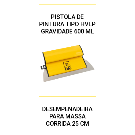
PISTOLA DE
PINTURA TIPO HVLP
GRAVIDADE 600 ML
COM 2 BICOS 1,4 E
1,7 MM
DESEMPENADEIRA
PARA MASSA
CORRIDA 25 CM