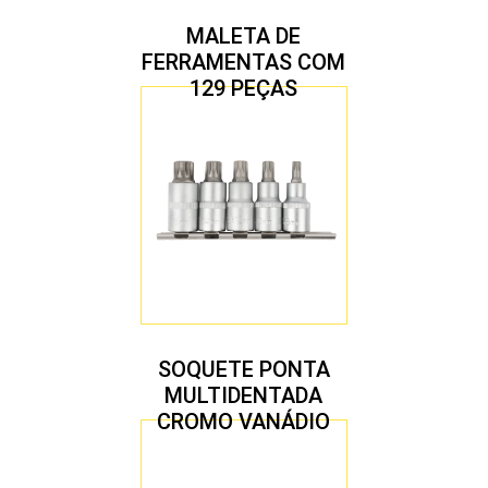
MALETA DE
FERRAMENTAS COM
129 PEÇAS
SOQUETE PONTA
MULTIDENTADA
CROMO VANÁDIO
1/2″ JOGO COM 5
PEÇAS M8 A M16