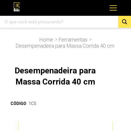
Home
Ferramentas
>
>
Desempenadeira para Massa Corrida 40 cm
Desempenadeira para
Massa Corrida 40 cm
CÓDIGO
1CS