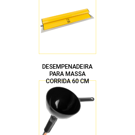
DESEMPENADEIRA
PARA MASSA
CORRIDA 60 CM