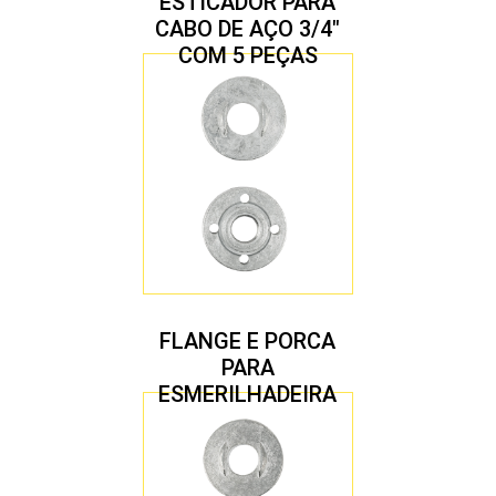
ESTICADOR PARA
CABO DE AÇO 3/4″
COM 5 PEÇAS
FLANGE E PORCA
PARA
ESMERILHADEIRA
4.1/2″ 22,23 MM