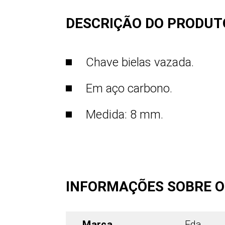
DESCRIÇÃO DO PRODUT
Chave bielas vazada.
Em aço carbono.
Medida: 8 mm.
INFORMAÇÕES SOBRE 
Marca
Eda