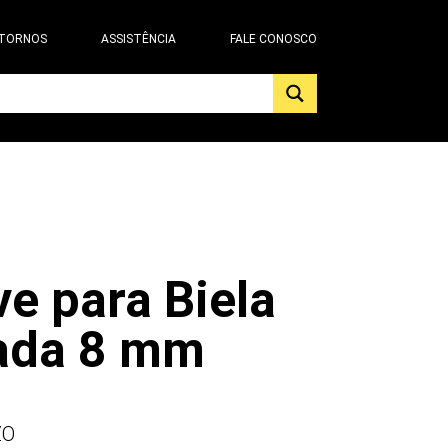
 TORNOS
ASSISTÊNCIA
FALE CONOSCO
e para Biela
ada 8 mm
ZO