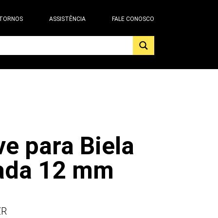
 TORNOS
ASSISTÊNCIA
FALE CONOSCO
e para Biela
ada 12 mm
ZR