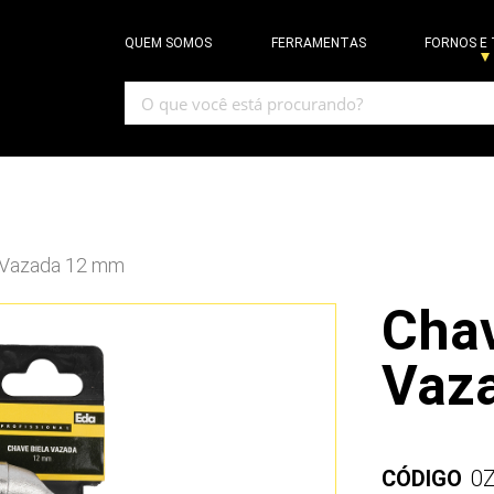
QUEM SOMOS
FERRAMENTAS
FORNOS E
a Vazada 12 mm
Chav
Vaz
CÓDIGO
0