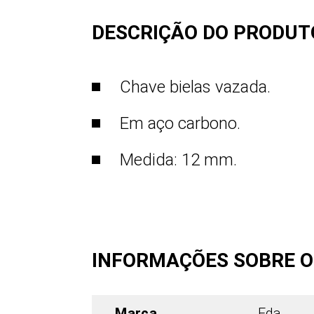
DESCRIÇÃO DO PRODUT
Chave bielas vazada.
Em aço carbono.
Medida: 12 mm.
INFORMAÇÕES SOBRE 
Marca
Eda