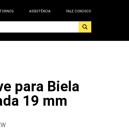
 TORNOS
ASSISTÊNCIA
FALE CONOSCO
e para Biela
ada 19 mm
ZW