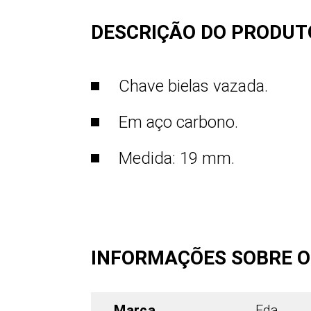
DESCRIÇÃO DO PRODUT
Chave bielas vazada.
Em aço carbono.
Medida: 19 mm.
INFORMAÇÕES SOBRE 
Marca
Eda