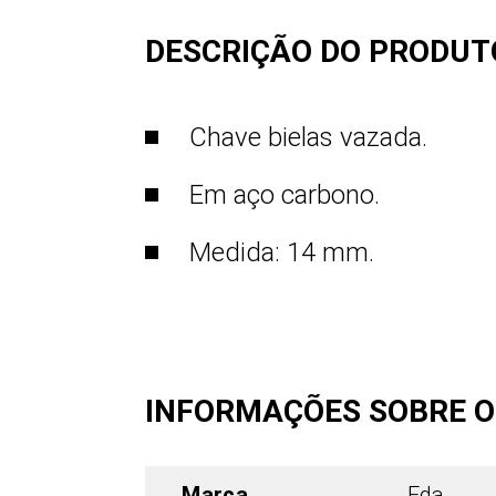
DESCRIÇÃO DO PRODUT
Chave bielas vazada.
Em aço carbono.
Medida: 14 mm.
INFORMAÇÕES SOBRE 
Marca
Eda