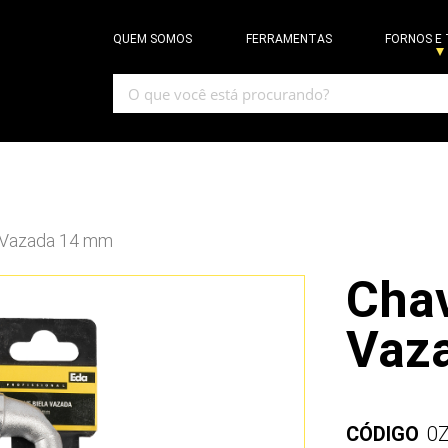
QUEM SOMOS
FERRAMENTAS
FORNOS E
a Vazada 14 mm
Chav
Vaz
CÓDIGO
0