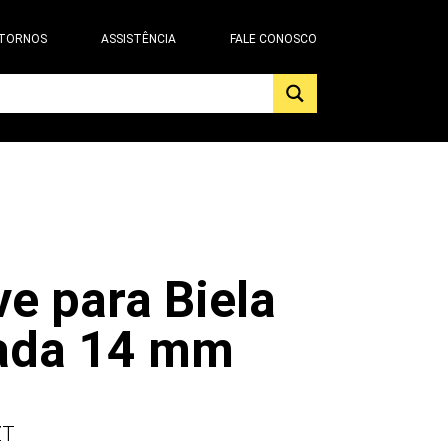
 TORNOS
ASSISTÊNCIA
FALE CONOSCO
e para Biela
ada 14 mm
ZT