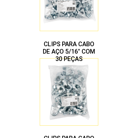
CLIPS PARA CABO
DE AÇO 5/16″ COM
30 PEÇAS