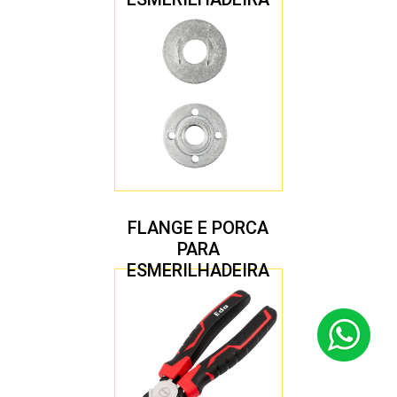
4.1/2″ 22,23 MM
FLANGE E PORCA
PARA
ESMERILHADEIRA
4.1/2″ 20,00 MM