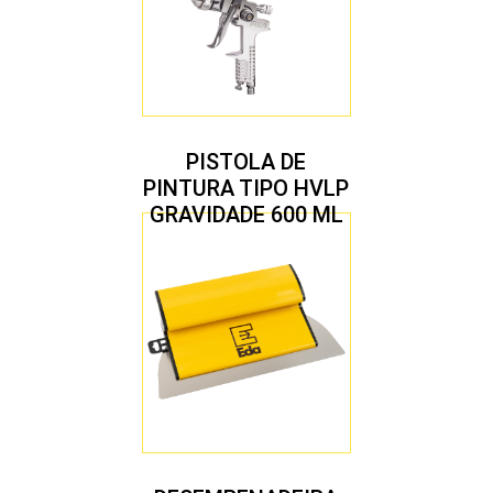
PISTOLA DE
PINTURA TIPO HVLP
GRAVIDADE 600 ML
COM 2 BICOS 1,4 E
1,7 MM