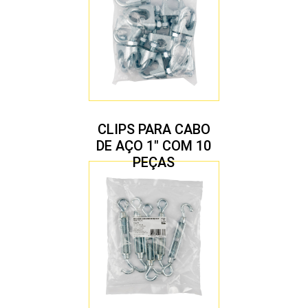
CLIPS PARA CABO
DE AÇO 1″ COM 10
PEÇAS