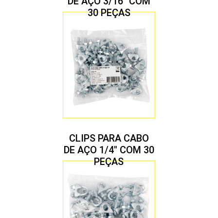
DE AÇO 3/16″ COM
30 PEÇAS
CLIPS PARA CABO
DE AÇO 1/4″ COM 30
PEÇAS