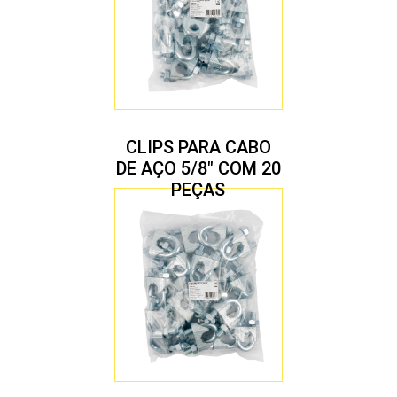
CLIPS PARA CABO
DE AÇO 5/8″ COM 20
PEÇAS