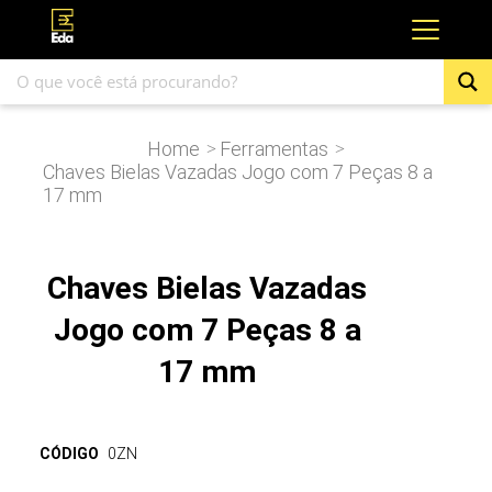
Home
Ferramentas
>
>
Chaves Bielas Vazadas Jogo com 7 Peças 8 a
17 mm
Chaves Bielas Vazadas
Jogo com 7 Peças 8 a
17 mm
CÓDIGO
0ZN