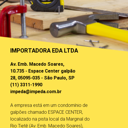
IMPORTADORA EDA LTDA
Av. Emb. Macedo Soares,
10.735 - Espace Center galpão
28, 05095-035 - São Paulo, SP
(11) 3311-1990
impeda@impeda.com.br
A empresa está em um condomínio de
galpões chamado ESPACE CENTER,
localizado na pista local da Marginal do
Rio Tietê (Av. Emb. Macedo Soares),