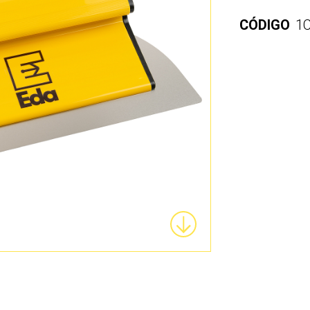
CÓDIGO
1