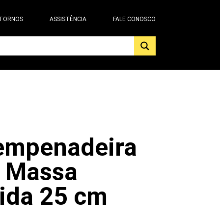
 TORNOS
ASSISTÊNCIA
FALE CONOSCO
empenadeira
a Massa
ida 25 cm