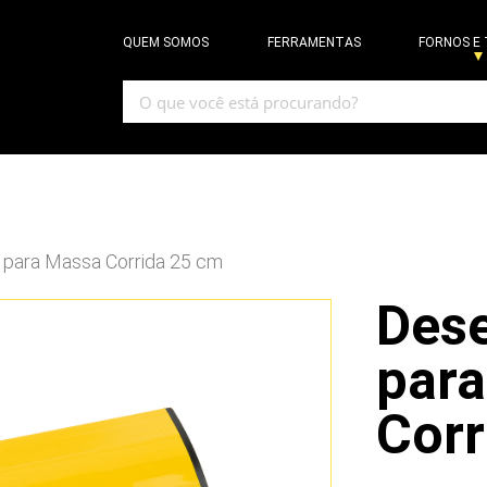
QUEM SOMOS
FERRAMENTAS
FORNOS E
para Massa Corrida 25 cm
Des
par
Corr