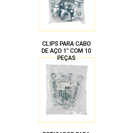
CLIPS PARA CABO
DE AÇO 1″ COM 10
PEÇAS