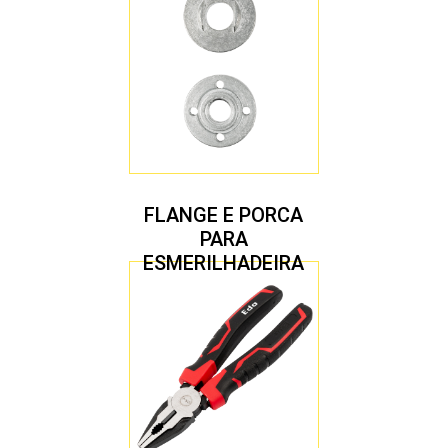
FLANGE E PORCA
PARA
ESMERILHADEIRA
4.1/2″ 20,00 MM