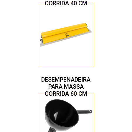
CORRIDA 40 CM
DESEMPENADEIRA
PARA MASSA
CORRIDA 60 CM