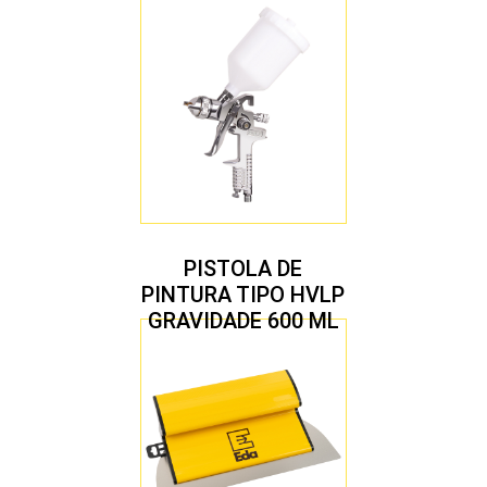
COM 10 PEÇAS
PISTOLA DE
PINTURA TIPO HVLP
GRAVIDADE 600 ML
COM 2 BICOS 1,4 E
1,7 MM