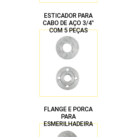
ESTICADOR PARA
CABO DE AÇO 3/4″
COM 5 PEÇAS
FLANGE E PORCA
PARA
ESMERILHADEIRA
4.1/2″ 22,23 MM