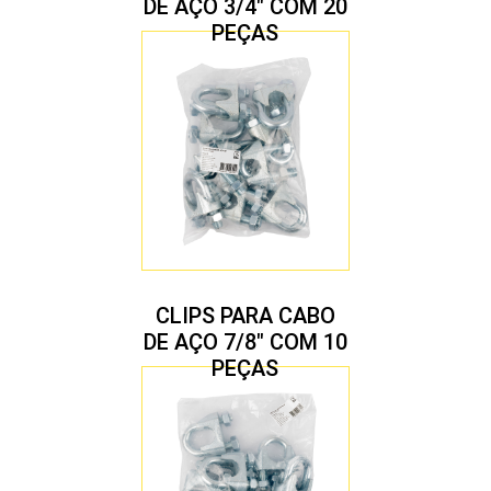
DE AÇO 3/4″ COM 20
PEÇAS
CLIPS PARA CABO
DE AÇO 7/8″ COM 10
PEÇAS