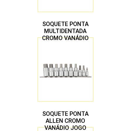
SOQUETE PONTA
MULTIDENTADA
CROMO VANÁDIO
1/2″ JOGO COM 5
PEÇAS M8 A M16
SOQUETE PONTA
ALLEN CROMO
VANÁDIO JOGO