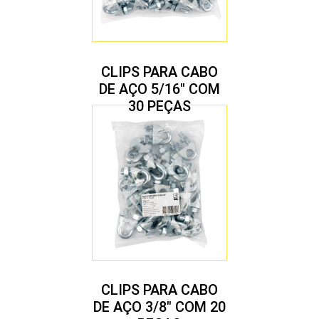
CLIPS PARA CABO
DE AÇO 5/16″ COM
30 PEÇAS
CLIPS PARA CABO
DE AÇO 3/8″ COM 20