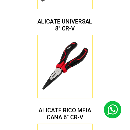
ALICATE UNIVERSAL
8″ CR-V
ALICATE BICO MEIA
CANA 6″ CR-V