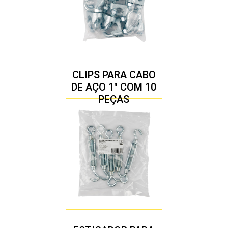
CLIPS PARA CABO
DE AÇO 1″ COM 10
PEÇAS