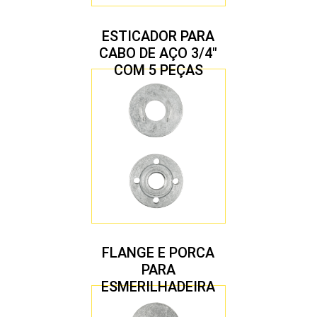
ESTICADOR PARA
CABO DE AÇO 3/4″
COM 5 PEÇAS
FLANGE E PORCA
PARA
ESMERILHADEIRA
4.1/2″ 22,23 MM