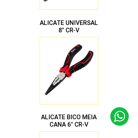
ALICATE UNIVERSAL
8″ CR-V
ALICATE BICO MEIA
CANA 6″ CR-V