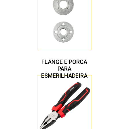
FLANGE E PORCA
PARA
ESMERILHADEIRA
4.1/2″ 20,00 MM