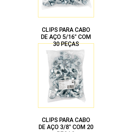
CLIPS PARA CABO
DE AÇO 5/16″ COM
30 PEÇAS
CLIPS PARA CABO
DE AÇO 3/8″ COM 20