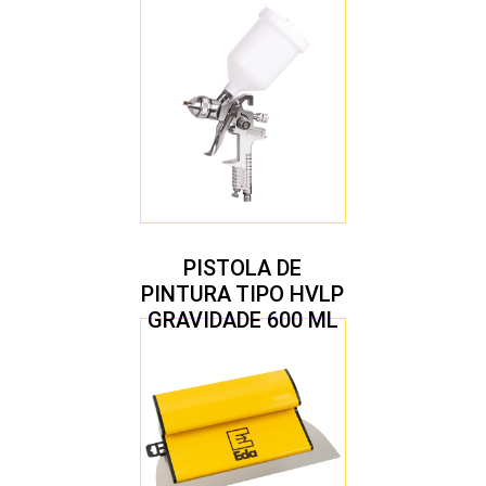
COM 10 PEÇAS
PISTOLA DE
PINTURA TIPO HVLP
GRAVIDADE 600 ML
COM 2 BICOS 1,4 E
1,7 MM