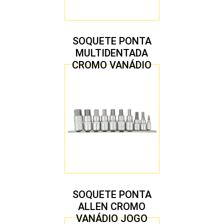
SOQUETE PONTA
MULTIDENTADA
CROMO VANÁDIO
1/2″ JOGO COM 5
PEÇAS M8 A M16
SOQUETE PONTA
ALLEN CROMO
VANÁDIO JOGO