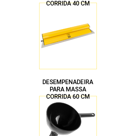
CORRIDA 40 CM
DESEMPENADEIRA
PARA MASSA
CORRIDA 60 CM