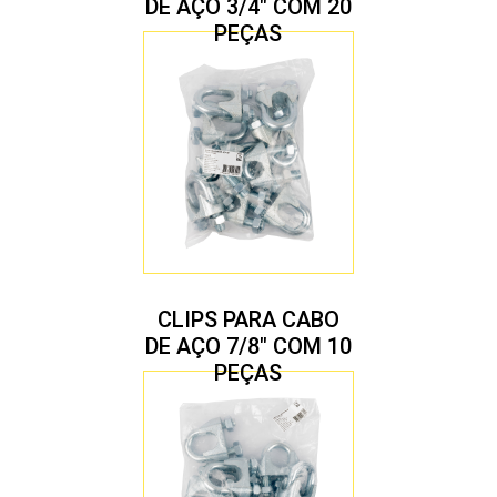
DE AÇO 3/4″ COM 20
PEÇAS
CLIPS PARA CABO
DE AÇO 7/8″ COM 10
PEÇAS