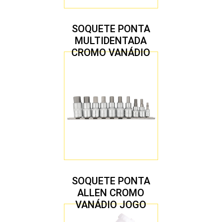
SOQUETE PONTA
MULTIDENTADA
CROMO VANÁDIO
1/2″ JOGO COM 5
PEÇAS M8 A M16
SOQUETE PONTA
ALLEN CROMO
VANÁDIO JOGO
COM 10 PEÇAS