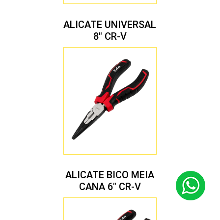
ALICATE UNIVERSAL
8″ CR-V
ALICATE BICO MEIA
CANA 6″ CR-V