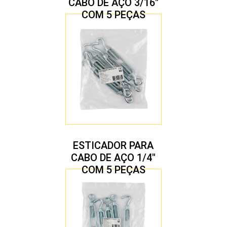
CABO DE AÇO 3/16″
COM 5 PEÇAS
ESTICADOR PARA
CABO DE AÇO 1/4″
COM 5 PEÇAS