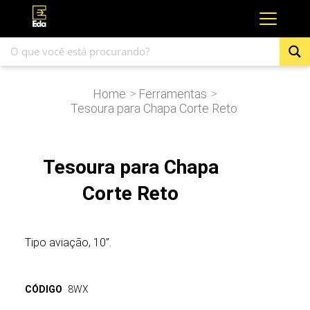
Home
Ferramentas
>
>
Tesoura para Chapa Corte Reto
Tesoura para Chapa
Corte Reto
Tipo aviação, 10”.
CÓDIGO
8WX