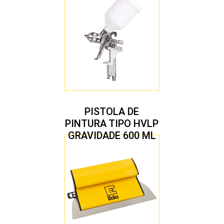
PISTOLA DE
PINTURA TIPO HVLP
GRAVIDADE 600 ML
COM 2 BICOS 1,4 E
1,7 MM