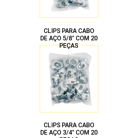
CLIPS PARA CABO
DE AÇO 5/8″ COM 20
PEÇAS
CLIPS PARA CABO
DE AÇO 3/4″ COM 20