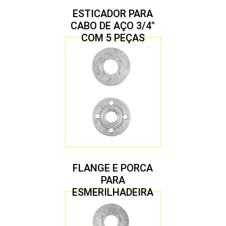
ESTICADOR PARA
CABO DE AÇO 3/4″
COM 5 PEÇAS
FLANGE E PORCA
PARA
ESMERILHADEIRA
4.1/2″ 22,23 MM