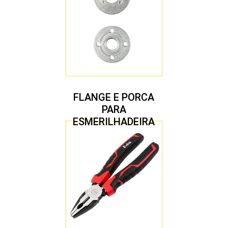
FLANGE E PORCA
PARA
ESMERILHADEIRA
4.1/2″ 20,00 MM