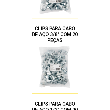
CLIPS PARA CABO
DE AÇO 3/8″ COM 20
PEÇAS
CLIPS PARA CABO
DE AÇO 1/2″ COM 20