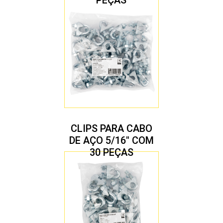
CLIPS PARA CABO
DE AÇO 5/16″ COM
30 PEÇAS