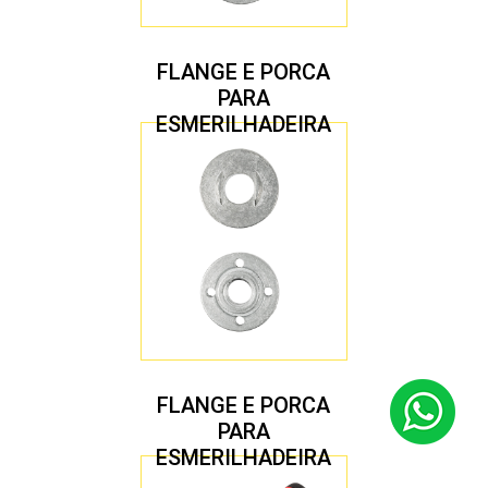
FLANGE E PORCA
PARA
ESMERILHADEIRA
4.1/2″ 22,23 MM
FLANGE E PORCA
PARA
ESMERILHADEIRA
4.1/2″ 20,00 MM