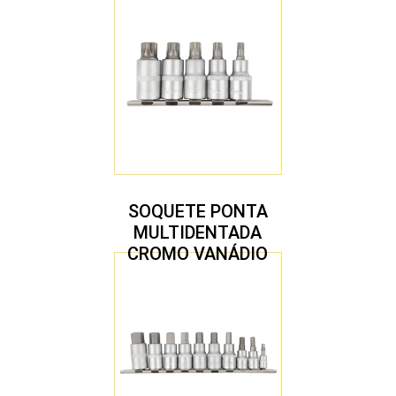
SOQUETE PONTA
MULTIDENTADA
CROMO VANÁDIO
1/2″ JOGO COM 5
PEÇAS M8 A M16