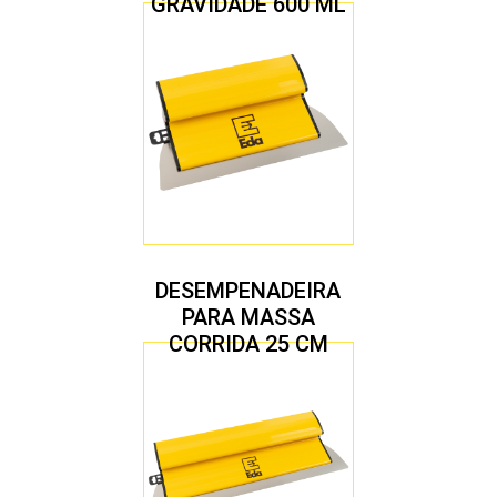
GRAVIDADE 600 ML
COM 2 BICOS 1,4 E
1,7 MM
DESEMPENADEIRA
PARA MASSA
CORRIDA 25 CM