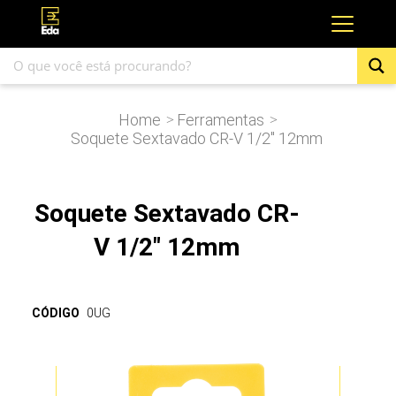
Home
Ferramentas
>
>
Soquete Sextavado CR-V 1/2″ 12mm
Soquete Sextavado CR-
V 1/2" 12mm
CÓDIGO
0UG