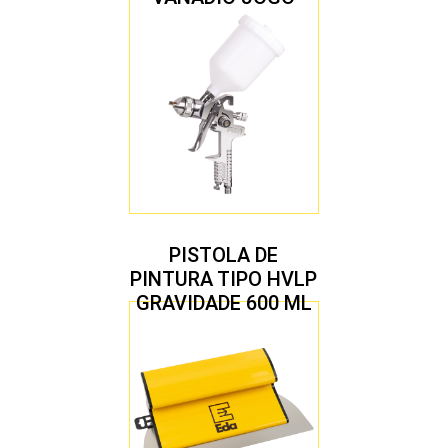
COM 10 PEÇAS
PISTOLA DE
PINTURA TIPO HVLP
GRAVIDADE 600 ML
COM 2 BICOS 1,4 E
1,7 MM