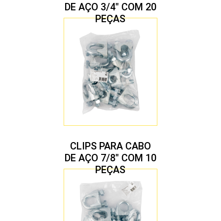
DE AÇO 3/4″ COM 20
PEÇAS
CLIPS PARA CABO
DE AÇO 7/8″ COM 10
PEÇAS