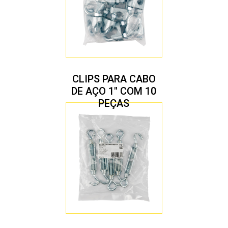
CLIPS PARA CABO
DE AÇO 1″ COM 10
PEÇAS