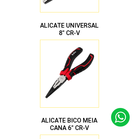
ALICATE UNIVERSAL
8″ CR-V
ALICATE BICO MEIA
CANA 6″ CR-V