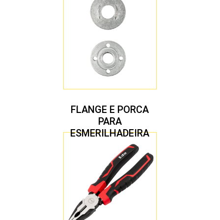
FLANGE E PORCA
PARA
ESMERILHADEIRA
4.1/2″ 20,00 MM