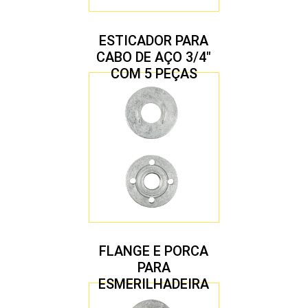
ESTICADOR PARA
CABO DE AÇO 3/4″
COM 5 PEÇAS
FLANGE E PORCA
PARA
ESMERILHADEIRA
4.1/2″ 22,23 MM