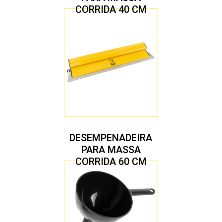
CORRIDA 40 CM
DESEMPENADEIRA
PARA MASSA
CORRIDA 60 CM