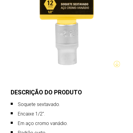
DESCRIÇÃO DO PRODUTO
Soquete sextavado.
Encaixe 1/2".
Em aço cromo vanádio.
Padrão curto.