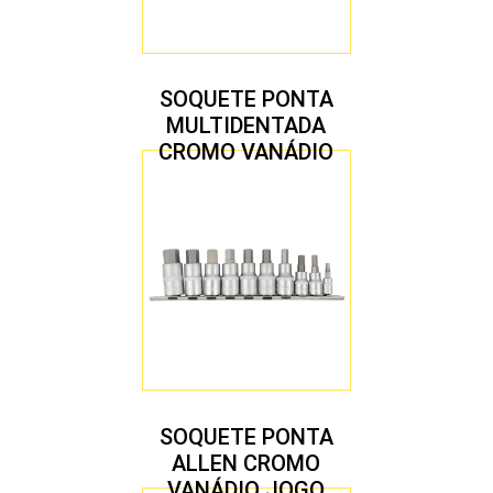
SOQUETE PONTA
MULTIDENTADA
CROMO VANÁDIO
1/2″ JOGO COM 5
PEÇAS M8 A M16
SOQUETE PONTA
ALLEN CROMO
VANÁDIO JOGO