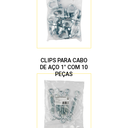
CLIPS PARA CABO
DE AÇO 1″ COM 10
PEÇAS