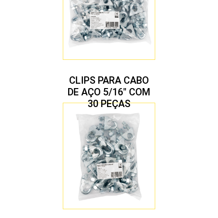
CLIPS PARA CABO
DE AÇO 5/16″ COM
30 PEÇAS