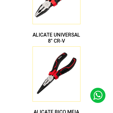
ALICATE UNIVERSAL
8″ CR-V
ALICATE BICO MEIA