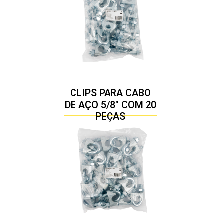
CLIPS PARA CABO
DE AÇO 5/8″ COM 20
PEÇAS