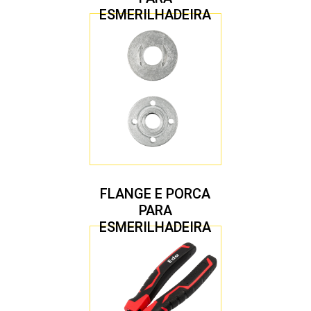
ESMERILHADEIRA
4.1/2″ 22,23 MM
FLANGE E PORCA
PARA
ESMERILHADEIRA
4.1/2″ 20,00 MM