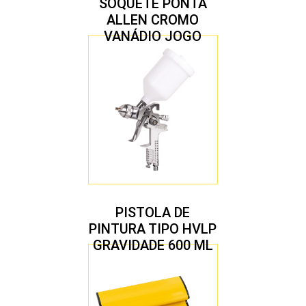
SOQUETE PONTA
ALLEN CROMO
VANÁDIO JOGO
COM 10 PEÇAS
PISTOLA DE
PINTURA TIPO HVLP
GRAVIDADE 600 ML
COM 2 BICOS 1,4 E
1,7 MM