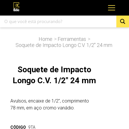
Home
Ferramentas
>
>
Soquete de Impacto Longo C.V. 1/2″ 24 mm
Soquete de Impacto
Longo C.V. 1/2" 24 mm
Avulsos, encaixe de 1/2”, comprimento
78 mm, em aço cromo vanádio.
CÓDIGO
9TA