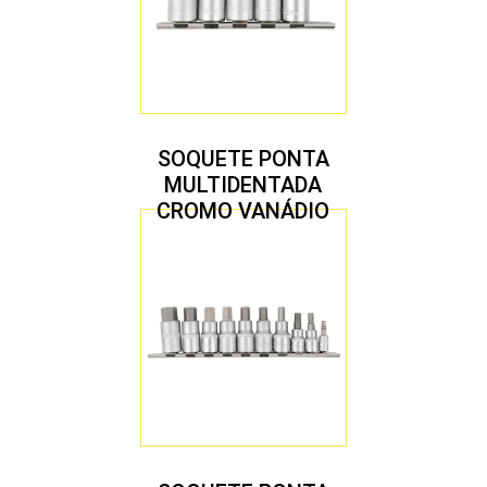
SOQUETE PONTA
MULTIDENTADA
CROMO VANÁDIO
1/2″ JOGO COM 5
PEÇAS M8 A M16