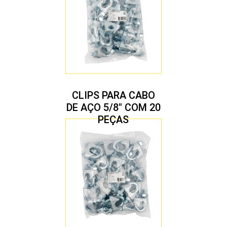
CLIPS PARA CABO
DE AÇO 5/8″ COM 20
PEÇAS