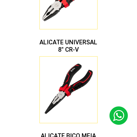
ALICATE UNIVERSAL
8″ CR-V
ALICATE BICO MEIA