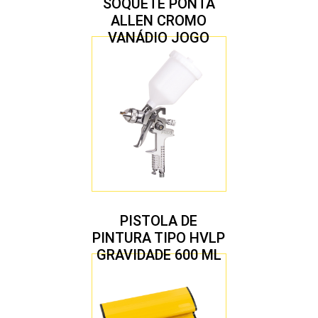
SOQUETE PONTA
ALLEN CROMO
VANÁDIO JOGO
COM 10 PEÇAS
PISTOLA DE
PINTURA TIPO HVLP
GRAVIDADE 600 ML
COM 2 BICOS 1,4 E
1,7 MM