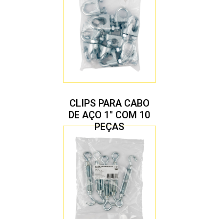
CLIPS PARA CABO
DE AÇO 1″ COM 10
PEÇAS