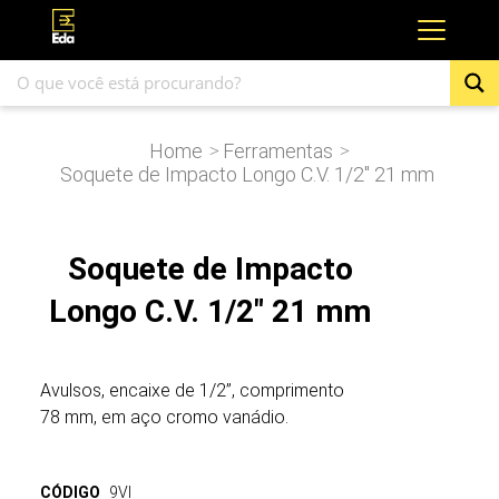
Home
Ferramentas
>
>
Soquete de Impacto Longo C.V. 1/2″ 21 mm
Soquete de Impacto
Longo C.V. 1/2" 21 mm
Avulsos, encaixe de 1/2”, comprimento
78 mm, em aço cromo vanádio.
CÓDIGO
9VI