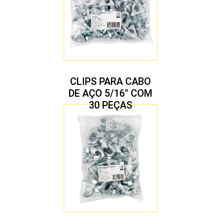
CLIPS PARA CABO
DE AÇO 5/16″ COM
30 PEÇAS