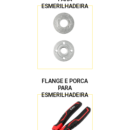
ESMERILHADEIRA
4.1/2″ 22,23 MM
FLANGE E PORCA
PARA
ESMERILHADEIRA
4.1/2″ 20,00 MM