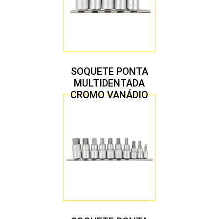
SOQUETE PONTA
MULTIDENTADA
CROMO VANÁDIO
1/2″ JOGO COM 5
PEÇAS M8 A M16