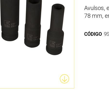
Avulsos, 
78 mm, e
CÓDIGO
9