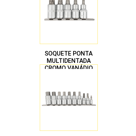
SOQUETE PONTA
MULTIDENTADA
CROMO VANÁDIO
1/2″ JOGO COM 5
PEÇAS M8 A M16