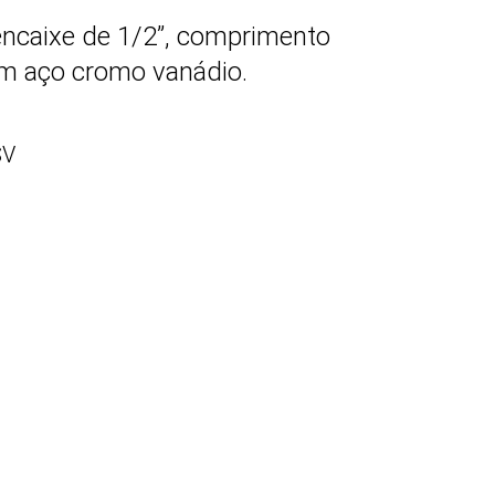
encaixe de 1/2”, comprimento
m aço cromo vanádio.
SV