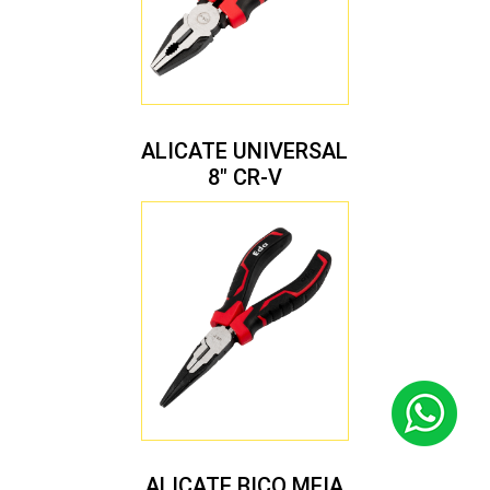
ALICATE UNIVERSAL
8″ CR-V
ALICATE BICO MEIA