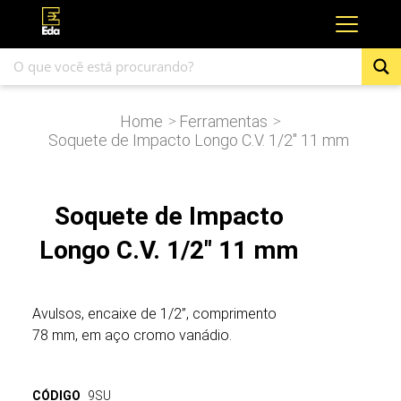
Home
Ferramentas
>
>
Soquete de Impacto Longo C.V. 1/2″ 11 mm
Soquete de Impacto
Longo C.V. 1/2" 11 mm
Avulsos, encaixe de 1/2”, comprimento
78 mm, em aço cromo vanádio.
CÓDIGO
9SU