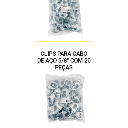
CLIPS PARA CABO
DE AÇO 5/8″ COM 20
PEÇAS