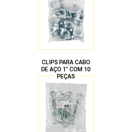
CLIPS PARA CABO
DE AÇO 1″ COM 10
PEÇAS