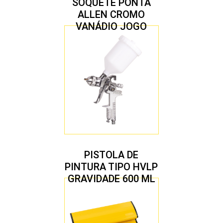
SOQUETE PONTA
ALLEN CROMO
VANÁDIO JOGO
COM 10 PEÇAS
PISTOLA DE
PINTURA TIPO HVLP
GRAVIDADE 600 ML
COM 2 BICOS 1,4 E
1,7 MM