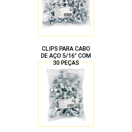
CLIPS PARA CABO
DE AÇO 5/16″ COM
30 PEÇAS