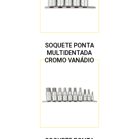
SOQUETE PONTA
MULTIDENTADA
CROMO VANÁDIO
1/2″ JOGO COM 5
PEÇAS M8 A M16