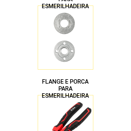
ESMERILHADEIRA
4.1/2″ 22,23 MM
FLANGE E PORCA
PARA
ESMERILHADEIRA
4.1/2″ 20,00 MM