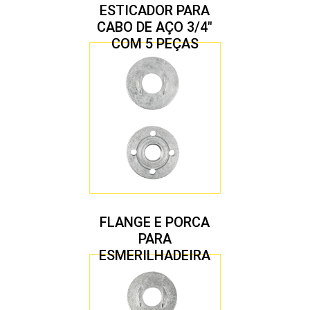
ESTICADOR PARA
CABO DE AÇO 3/4″
COM 5 PEÇAS
FLANGE E PORCA
PARA
ESMERILHADEIRA
4.1/2″ 22,23 MM