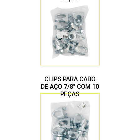
CLIPS PARA CABO
DE AÇO 7/8″ COM 10
PEÇAS