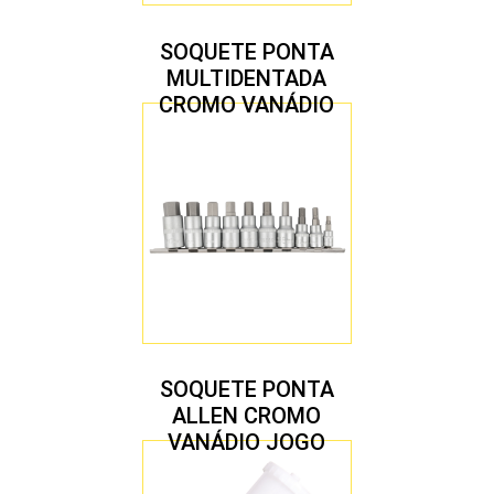
SOQUETE PONTA
MULTIDENTADA
CROMO VANÁDIO
1/2″ JOGO COM 5
PEÇAS M8 A M16
SOQUETE PONTA
ALLEN CROMO
VANÁDIO JOGO
COM 10 PEÇAS