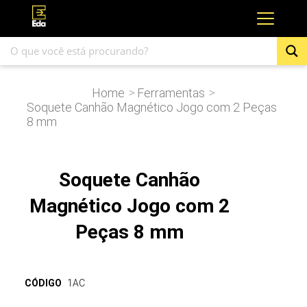
Home
Ferramentas
>
>
Soquete Canhão Magnético Jogo com 2 Peças
8 mm
Soquete Canhão
Magnético Jogo com 2
Peças 8 mm
CÓDIGO
1AC