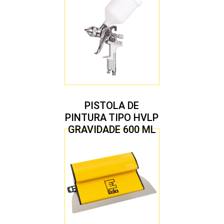
PISTOLA DE
PINTURA TIPO HVLP
GRAVIDADE 600 ML
COM 2 BICOS 1,4 E
1,7 MM