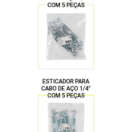
COM 5 PEÇAS
ESTICADOR PARA
CABO DE AÇO 1/4″
COM 5 PEÇAS