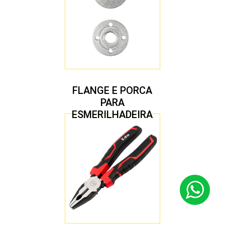
FLANGE E PORCA
PARA
ESMERILHADEIRA
4.1/2″ 20,00 MM