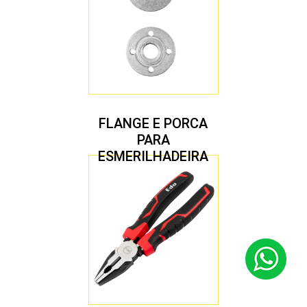
FLANGE E PORCA
PARA
ESMERILHADEIRA
4.1/2″ 20,00 MM