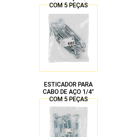
COM 5 PEÇAS
ESTICADOR PARA
CABO DE AÇO 1/4″
COM 5 PEÇAS