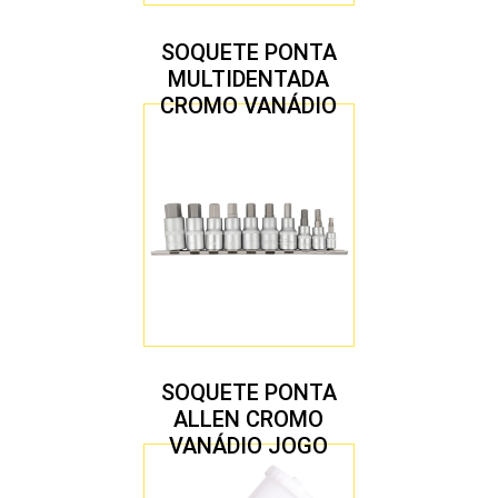
SOQUETE PONTA
MULTIDENTADA
CROMO VANÁDIO
1/2″ JOGO COM 5
PEÇAS M8 A M16
SOQUETE PONTA
ALLEN CROMO
VANÁDIO JOGO
COM 10 PEÇAS