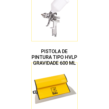
PISTOLA DE
PINTURA TIPO HVLP
GRAVIDADE 600 ML
COM 2 BICOS 1,4 E
1,7 MM