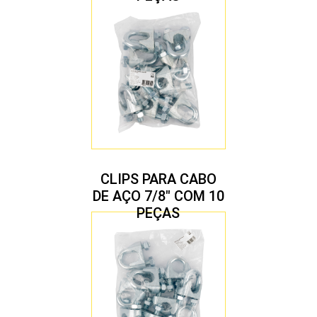
CLIPS PARA CABO
DE AÇO 7/8″ COM 10
PEÇAS