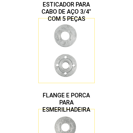
ESTICADOR PARA
CABO DE AÇO 3/4″
COM 5 PEÇAS
FLANGE E PORCA
PARA
ESMERILHADEIRA
4.1/2″ 22,23 MM