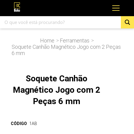
Home
Ferramentas
>
>
Soquete Canhão Magnético Jogo com 2 Peças
6 mm
Soquete Canhão
Magnético Jogo com 2
Peças 6 mm
CÓDIGO
1AB