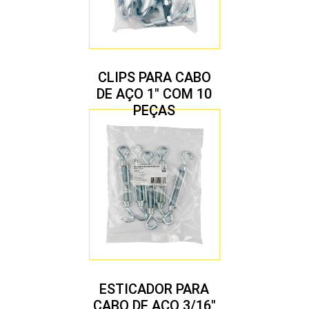
CLIPS PARA CABO
DE AÇO 1″ COM 10
PEÇAS
ESTICADOR PARA
CABO DE AÇO 3/16″