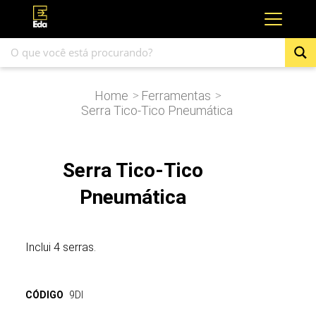
Home
Ferramentas
>
>
Serra Tico-Tico Pneumática
Serra Tico-Tico
Pneumática
Inclui 4 serras.
CÓDIGO
9DI