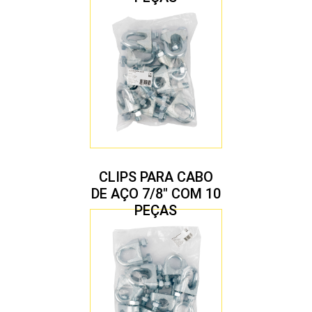
CLIPS PARA CABO
DE AÇO 7/8″ COM 10
PEÇAS