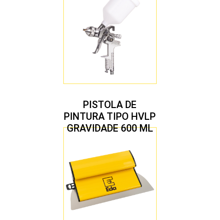
PISTOLA DE
PINTURA TIPO HVLP
GRAVIDADE 600 ML
COM 2 BICOS 1,4 E
1,7 MM