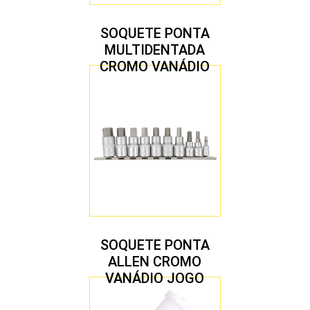
SOQUETE PONTA
MULTIDENTADA
CROMO VANÁDIO
1/2″ JOGO COM 5
PEÇAS M8 A M16
SOQUETE PONTA
ALLEN CROMO
VANÁDIO JOGO
COM 10 PEÇAS