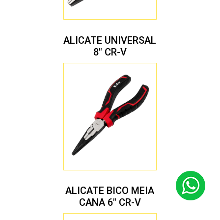
ALICATE UNIVERSAL
8″ CR-V
ALICATE BICO MEIA
CANA 6″ CR-V