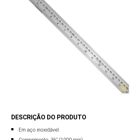
DESCRIÇÃO DO PRODUTO
Em aço inoxidável.
Comprimento: 36" (1000 mm).