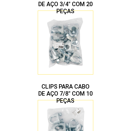
DE AÇO 3/4″ COM 20
PEÇAS
CLIPS PARA CABO
DE AÇO 7/8″ COM 10
PEÇAS