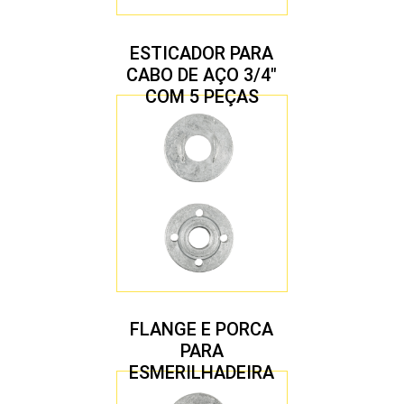
ESTICADOR PARA
CABO DE AÇO 3/4″
COM 5 PEÇAS
FLANGE E PORCA
PARA
ESMERILHADEIRA
4.1/2″ 22,23 MM