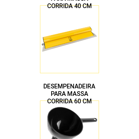
CORRIDA 40 CM
DESEMPENADEIRA
PARA MASSA
CORRIDA 60 CM