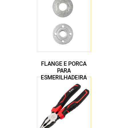
FLANGE E PORCA
PARA
ESMERILHADEIRA
4.1/2″ 20,00 MM