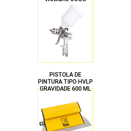
COM 10 PEÇAS
PISTOLA DE
PINTURA TIPO HVLP
GRAVIDADE 600 ML
COM 2 BICOS 1,4 E
1,7 MM