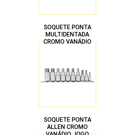
SOQUETE PONTA
MULTIDENTADA
CROMO VANÁDIO
1/2″ JOGO COM 5
PEÇAS M8 A M16
SOQUETE PONTA
ALLEN CROMO
VANÁDIO JOGO