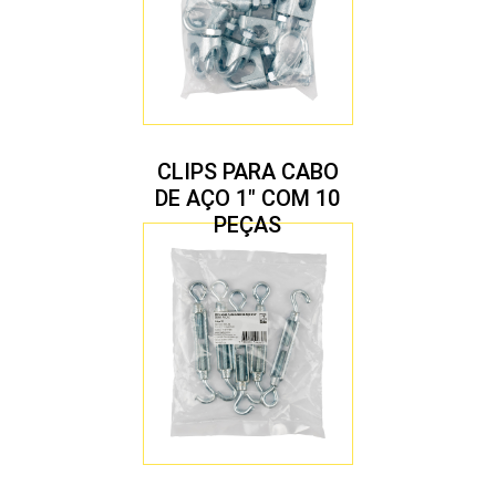
CLIPS PARA CABO
DE AÇO 1″ COM 10
PEÇAS