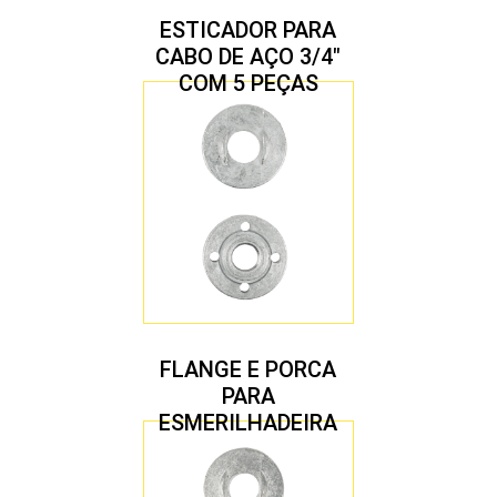
ESTICADOR PARA
CABO DE AÇO 3/4″
COM 5 PEÇAS
FLANGE E PORCA
PARA
ESMERILHADEIRA
4.1/2″ 22,23 MM