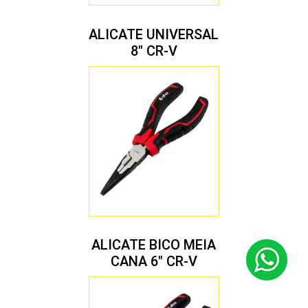
ALICATE UNIVERSAL
8″ CR-V
ALICATE BICO MEIA
CANA 6″ CR-V