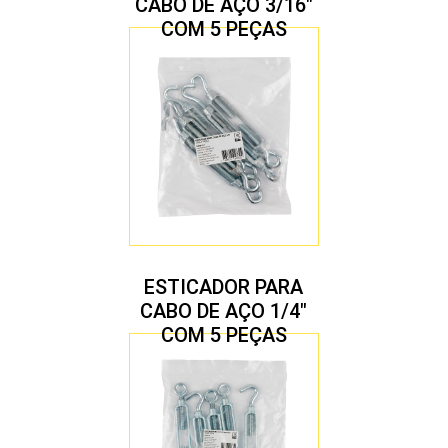
CABO DE AÇO 3/16″
COM 5 PEÇAS
ESTICADOR PARA
CABO DE AÇO 1/4″
COM 5 PEÇAS