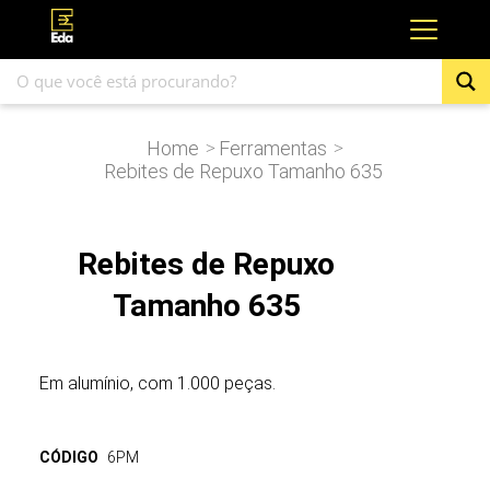
Home
Ferramentas
>
>
Rebites de Repuxo Tamanho 635
Rebites de Repuxo
Tamanho 635
Em alumínio, com 1.000 peças.
CÓDIGO
6PM