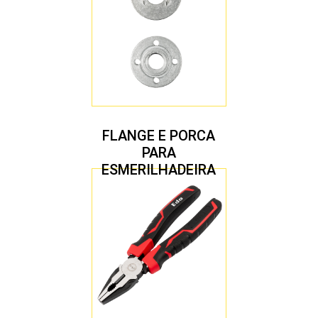
FLANGE E PORCA
PARA
ESMERILHADEIRA
4.1/2″ 20,00 MM