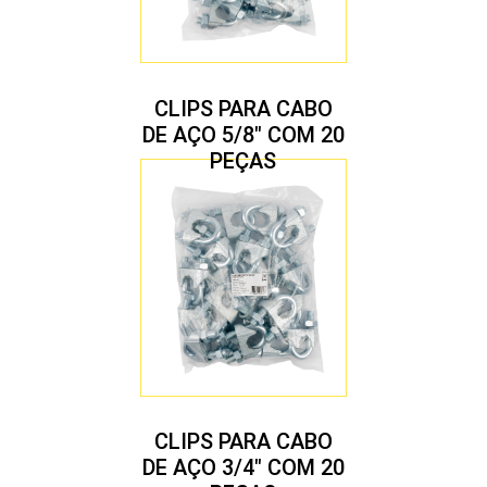
CLIPS PARA CABO
DE AÇO 5/8″ COM 20
PEÇAS
CLIPS PARA CABO
DE AÇO 3/4″ COM 20