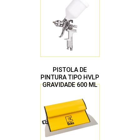
PISTOLA DE
PINTURA TIPO HVLP
GRAVIDADE 600 ML
COM 2 BICOS 1,4 E
1,7 MM