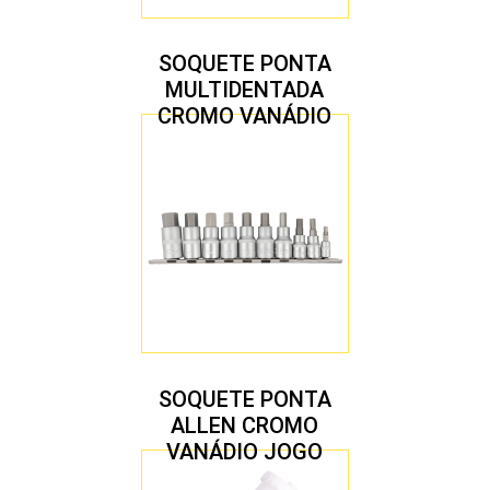
SOQUETE PONTA
MULTIDENTADA
CROMO VANÁDIO
1/2″ JOGO COM 5
PEÇAS M8 A M16
SOQUETE PONTA
ALLEN CROMO
VANÁDIO JOGO
COM 10 PEÇAS