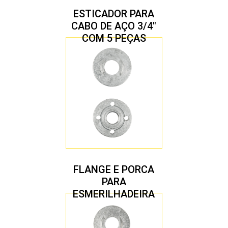
ESTICADOR PARA
CABO DE AÇO 3/4″
COM 5 PEÇAS
FLANGE E PORCA
PARA
ESMERILHADEIRA
4.1/2″ 22,23 MM