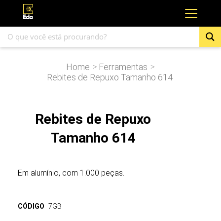
Home
Ferramentas
>
>
Rebites de Repuxo Tamanho 614
Rebites de Repuxo
Tamanho 614
Em alumínio, com 1.000 peças.
CÓDIGO
7GB