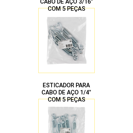
CABO DE AÇO 3/16″
COM 5 PEÇAS
ESTICADOR PARA
CABO DE AÇO 1/4″
COM 5 PEÇAS