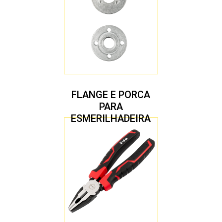
FLANGE E PORCA
PARA
ESMERILHADEIRA
4.1/2″ 20,00 MM