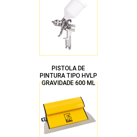
PISTOLA DE
PINTURA TIPO HVLP
GRAVIDADE 600 ML
COM 2 BICOS 1,4 E
1,7 MM