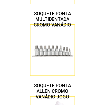
SOQUETE PONTA
MULTIDENTADA
CROMO VANÁDIO
1/2″ JOGO COM 5
PEÇAS M8 A M16
SOQUETE PONTA
ALLEN CROMO
VANÁDIO JOGO
COM 10 PEÇAS