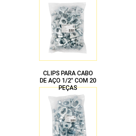
CLIPS PARA CABO
DE AÇO 1/2″ COM 20
PEÇAS