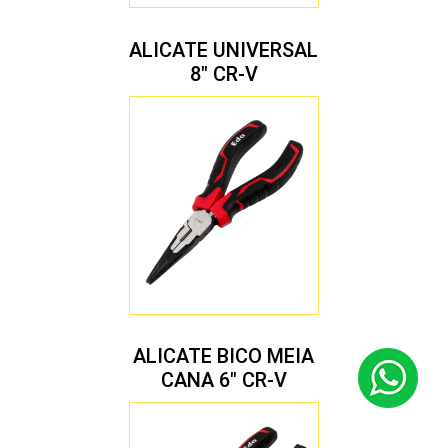
ALICATE UNIVERSAL
8″ CR-V
ALICATE BICO MEIA
CANA 6″ CR-V