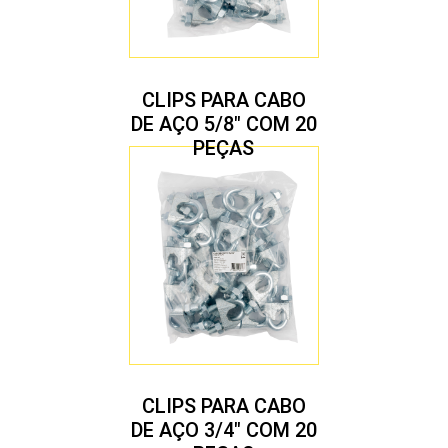
CLIPS PARA CABO
DE AÇO 5/8″ COM 20
PEÇAS
CLIPS PARA CABO
DE AÇO 3/4″ COM 20