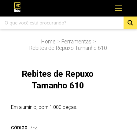
Home
Ferramentas
>
>
Rebites de Repuxo Tamanho 610
Rebites de Repuxo
Tamanho 610
Em alumínio, com 1.000 peças.
CÓDIGO
7FZ