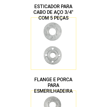
ESTICADOR PARA
CABO DE AÇO 3/4″
COM 5 PEÇAS
FLANGE E PORCA
PARA
ESMERILHADEIRA
4.1/2″ 22,23 MM