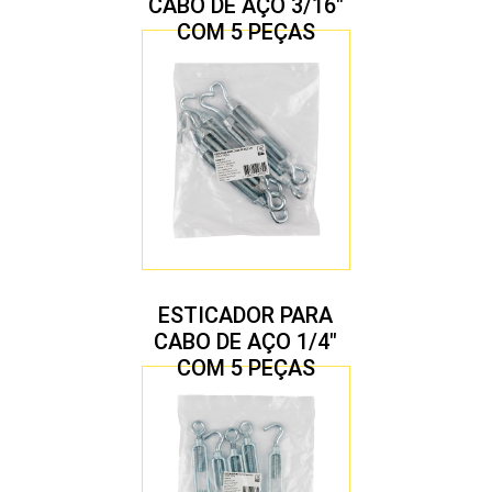
CABO DE AÇO 3/16″
COM 5 PEÇAS
ESTICADOR PARA
CABO DE AÇO 1/4″
COM 5 PEÇAS