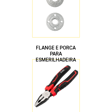
FLANGE E PORCA
PARA
ESMERILHADEIRA
4.1/2″ 20,00 MM