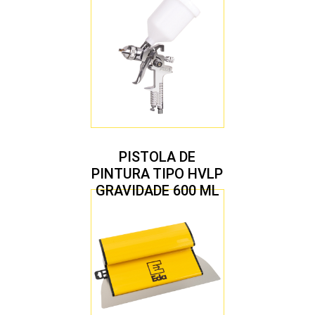
PISTOLA DE
PINTURA TIPO HVLP
GRAVIDADE 600 ML
COM 2 BICOS 1,4 E
1,7 MM