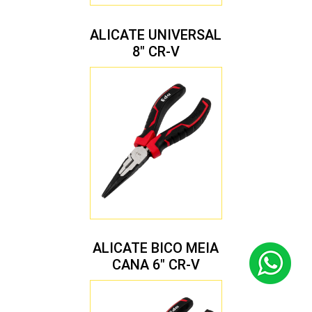
ALICATE UNIVERSAL
8″ CR-V
ALICATE BICO MEIA
CANA 6″ CR-V