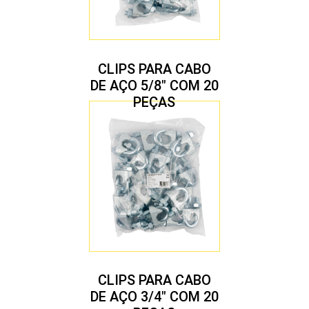
CLIPS PARA CABO
DE AÇO 5/8″ COM 20
PEÇAS
CLIPS PARA CABO
DE AÇO 3/4″ COM 20