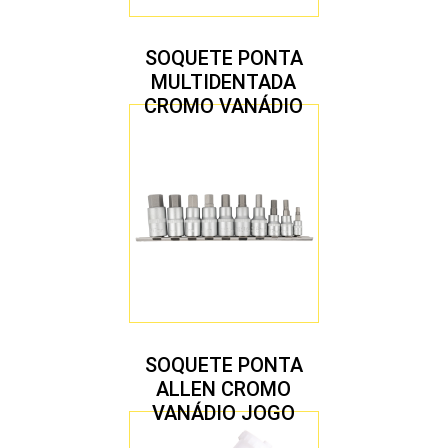
SOQUETE PONTA
MULTIDENTADA
CROMO VANÁDIO
1/2″ JOGO COM 5
PEÇAS M8 A M16
SOQUETE PONTA
ALLEN CROMO
VANÁDIO JOGO
COM 10 PEÇAS