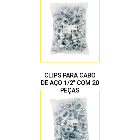
CLIPS PARA CABO
DE AÇO 1/2″ COM 20
PEÇAS