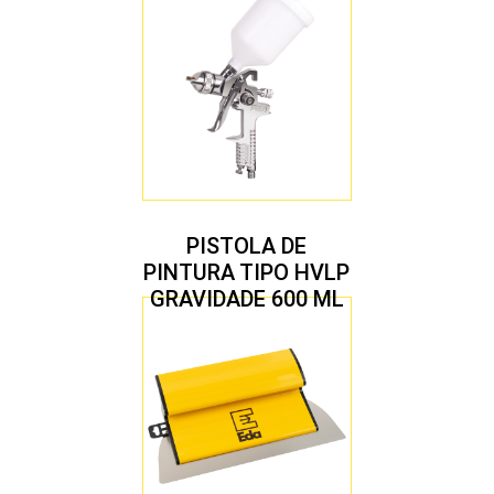
PISTOLA DE
PINTURA TIPO HVLP
GRAVIDADE 600 ML
COM 2 BICOS 1,4 E
1,7 MM