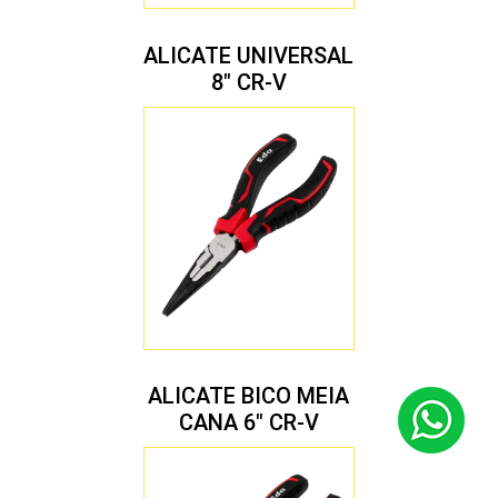
ALICATE UNIVERSAL
8″ CR-V
ALICATE BICO MEIA
CANA 6″ CR-V