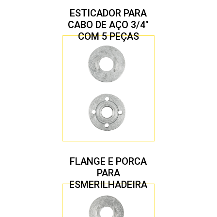
ESTICADOR PARA
CABO DE AÇO 3/4″
COM 5 PEÇAS
FLANGE E PORCA
PARA
ESMERILHADEIRA
4.1/2″ 22,23 MM