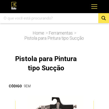
Home
Ferramentas
>
>
Pistola para Pintura tipo Sucção
Pistola para Pintura
tipo Sucção
CÓDIGO
9EM