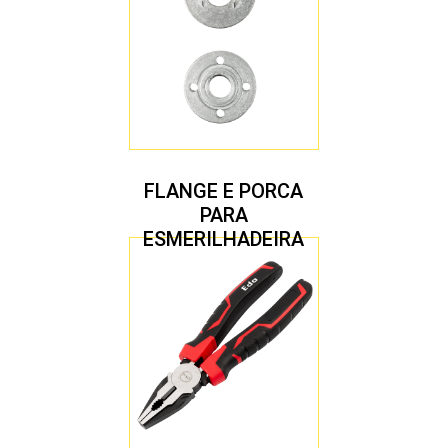
FLANGE E PORCA
PARA
ESMERILHADEIRA
4.1/2″ 20,00 MM