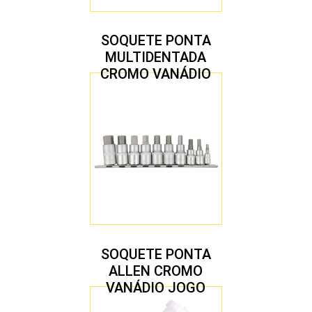
SOQUETE PONTA
MULTIDENTADA
CROMO VANÁDIO
1/2″ JOGO COM 5
PEÇAS M8 A M16
SOQUETE PONTA
ALLEN CROMO
VANÁDIO JOGO
COM 10 PEÇAS