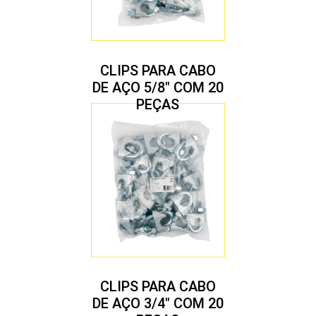
CLIPS PARA CABO
DE AÇO 5/8″ COM 20
PEÇAS
CLIPS PARA CABO
DE AÇO 3/4″ COM 20