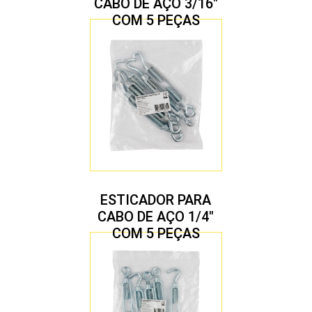
CABO DE AÇO 3/16″
COM 5 PEÇAS
ESTICADOR PARA
CABO DE AÇO 1/4″
COM 5 PEÇAS