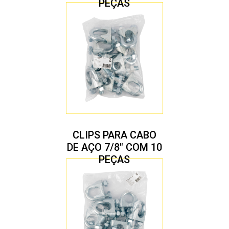
PEÇAS
CLIPS PARA CABO
DE AÇO 7/8″ COM 10
PEÇAS