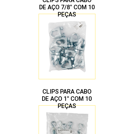
DE AÇO 7/8″ COM 10
PEÇAS
CLIPS PARA CABO
DE AÇO 1″ COM 10
PEÇAS