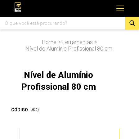
Home
Ferramentas
>
>
Nível de Alumínio Profissional 80 cm
Nível de Alumínio
Profissional 80 cm
CÓDIGO
9KQ