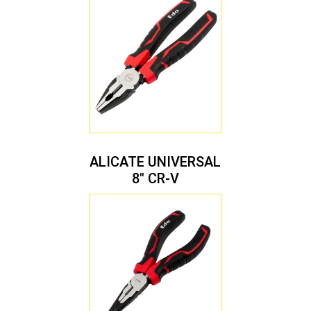
ALICATE UNIVERSAL
8″ CR-V