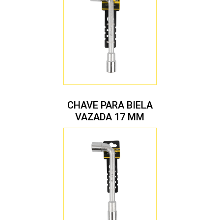
CHAVE PARA BIELA
VAZADA 17 MM