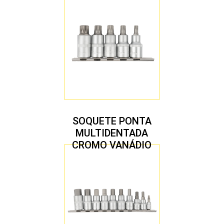
SOQUETE PONTA
MULTIDENTADA
CROMO VANÁDIO
1/2″ JOGO COM 5
PEÇAS M8 A M16