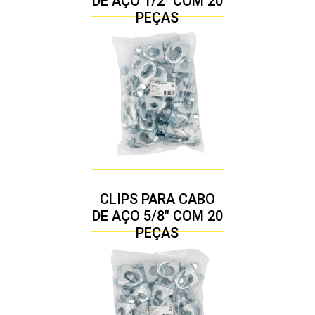
DE AÇO 1/2″ COM 20
PEÇAS
CLIPS PARA CABO
DE AÇO 5/8″ COM 20
PEÇAS