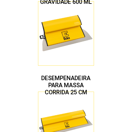
GRAVIDADE 600 ML
COM 2 BICOS 1,4 E
1,7 MM
DESEMPENADEIRA
PARA MASSA
CORRIDA 25 CM