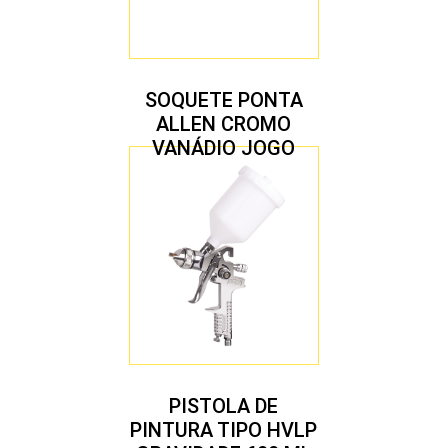
SOQUETE PONTA
ALLEN CROMO
VANÁDIO JOGO
COM 10 PEÇAS
PISTOLA DE
PINTURA TIPO HVLP