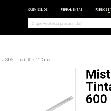
QUEM SOMOS
FERRAMENTAS
FORNOS E
inta SDS Plus 600 x 120 mm
Mist
Tint
600