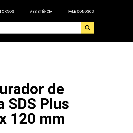
 TORNOS
ASSISTÊNCIA
FALE CONOSCO
urador de
a SDS Plus
 x 120 mm