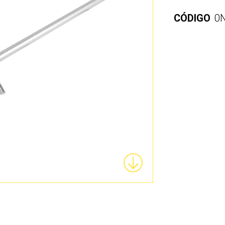
CÓDIGO
0