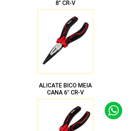
8″ CR-V
ALICATE BICO MEIA
CANA 6″ CR-V