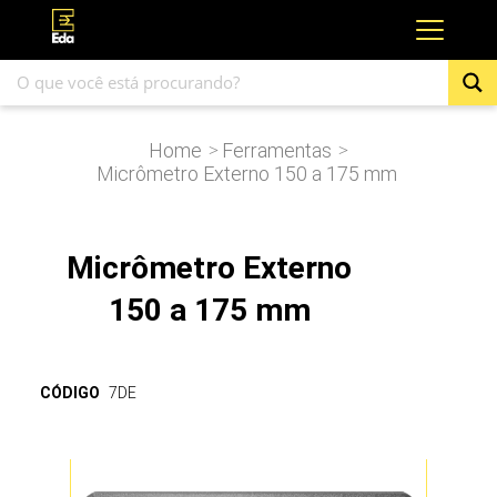
Home
Ferramentas
>
>
Micrômetro Externo 150 a 175 mm
Micrômetro Externo
150 a 175 mm
CÓDIGO
7DE