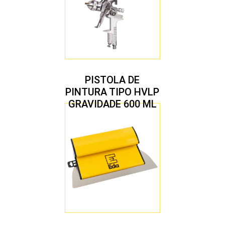
PISTOLA DE
PINTURA TIPO HVLP
GRAVIDADE 600 ML
COM 2 BICOS 1,4 E
1,7 MM