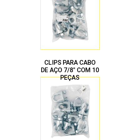
CLIPS PARA CABO
DE AÇO 7/8″ COM 10
PEÇAS