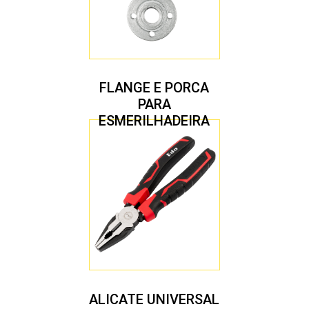
FLANGE E PORCA
PARA
ESMERILHADEIRA
4.1/2″ 20,00 MM
ALICATE UNIVERSAL