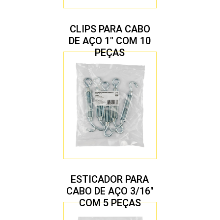
CLIPS PARA CABO
DE AÇO 1″ COM 10
PEÇAS
ESTICADOR PARA
CABO DE AÇO 3/16″
COM 5 PEÇAS