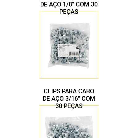
DE AÇO 1/8″ COM 30
PEÇAS
CLIPS PARA CABO
DE AÇO 3/16″ COM
30 PEÇAS