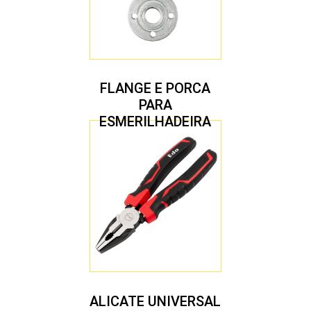
FLANGE E PORCA
PARA
ESMERILHADEIRA
4.1/2″ 20,00 MM
ALICATE UNIVERSAL