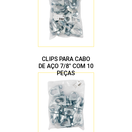
CLIPS PARA CABO
DE AÇO 7/8″ COM 10
PEÇAS