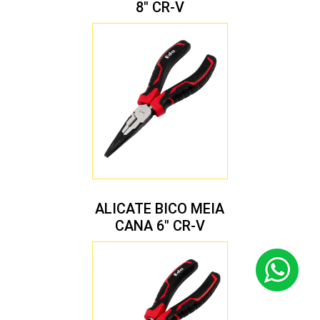
8″ CR-V
ALICATE BICO MEIA
CANA 6″ CR-V