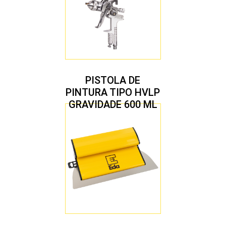
PISTOLA DE
PINTURA TIPO HVLP
GRAVIDADE 600 ML
COM 2 BICOS 1,4 E
1,7 MM