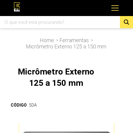
Home
Ferramentas
>
>
Micrômetro Externo 125 a 150 mm
Micrômetro Externo
125 a 150 mm
CÓDIGO
5DA