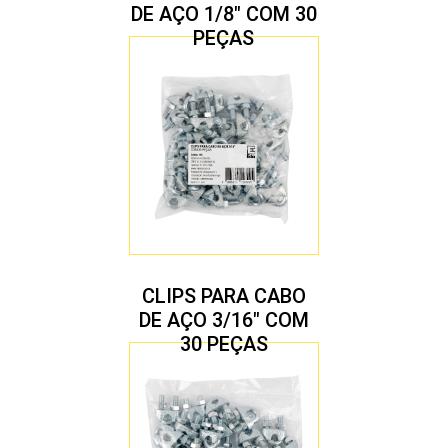
DE AÇO 1/8″ COM 30
PEÇAS
CLIPS PARA CABO
DE AÇO 3/16″ COM
30 PEÇAS