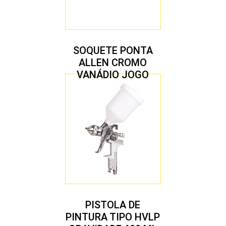
SOQUETE PONTA
ALLEN CROMO
VANÁDIO JOGO
COM 10 PEÇAS
PISTOLA DE
PINTURA TIPO HVLP