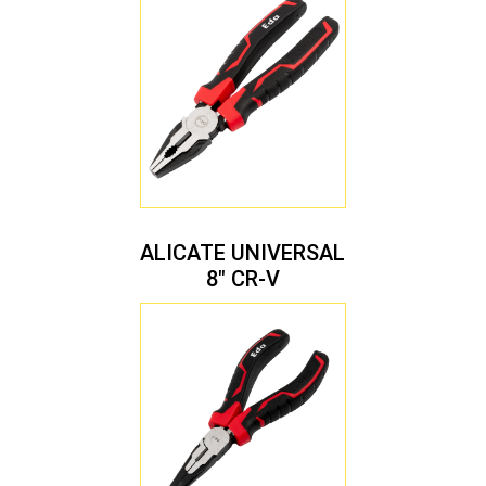
ALICATE UNIVERSAL
8″ CR-V