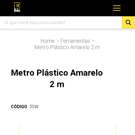
Home
Ferramentas
>
>
Metro Plástico Amarelo 2 m
Metro Plástico Amarelo
2 m
CÓDIGO
3SW