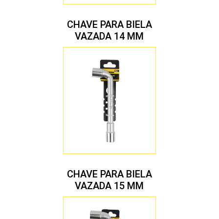
CHAVE PARA BIELA
VAZADA 14 MM
CHAVE PARA BIELA
VAZADA 15 MM