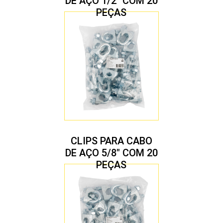
DE AÇO 1/2″ COM 20
PEÇAS
CLIPS PARA CABO
DE AÇO 5/8″ COM 20
PEÇAS