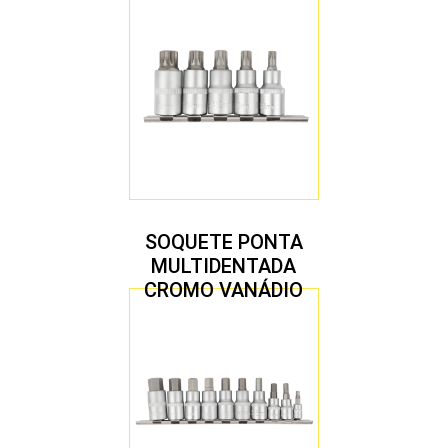
SOQUETE PONTA
MULTIDENTADA
CROMO VANÁDIO
1/2″ JOGO COM 5
PEÇAS M8 A M16