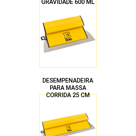
GRAVIDADE 600 ML
COM 2 BICOS 1,4 E
1,7 MM
DESEMPENADEIRA
PARA MASSA
CORRIDA 25 CM