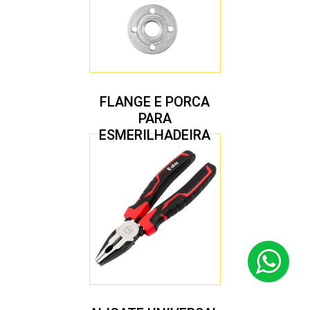
FLANGE E PORCA
PARA
ESMERILHADEIRA
4.1/2″ 20,00 MM