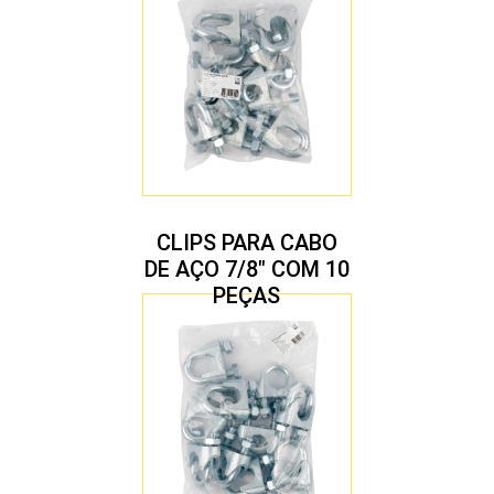
CLIPS PARA CABO
DE AÇO 7/8″ COM 10
PEÇAS