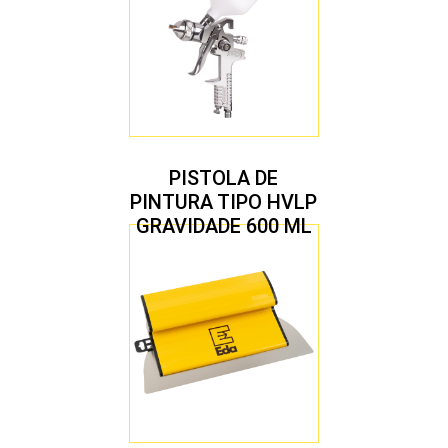
PISTOLA DE
PINTURA TIPO HVLP
GRAVIDADE 600 ML
COM 2 BICOS 1,4 E
1,7 MM