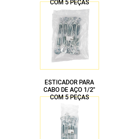
COM 5 PEÇAS
ESTICADOR PARA
CABO DE AÇO 1/2″
COM 5 PEÇAS