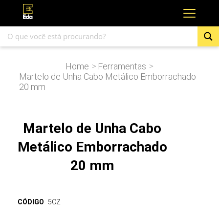
Home
Ferramentas
>
>
Martelo de Unha Cabo Metálico Emborrachado
20 mm
Martelo de Unha Cabo
Metálico Emborrachado
20 mm
CÓDIGO
5CZ