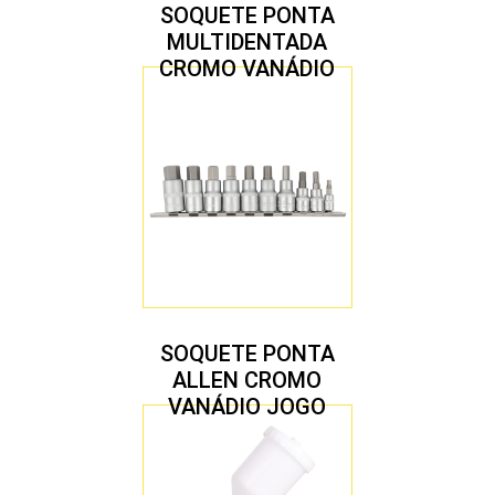
SOQUETE PONTA
MULTIDENTADA
CROMO VANÁDIO
1/2″ JOGO COM 5
PEÇAS M8 A M16
SOQUETE PONTA
ALLEN CROMO
VANÁDIO JOGO
COM 10 PEÇAS