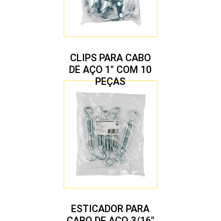
CLIPS PARA CABO
DE AÇO 1″ COM 10
PEÇAS
ESTICADOR PARA
CABO DE AÇO 3/16″