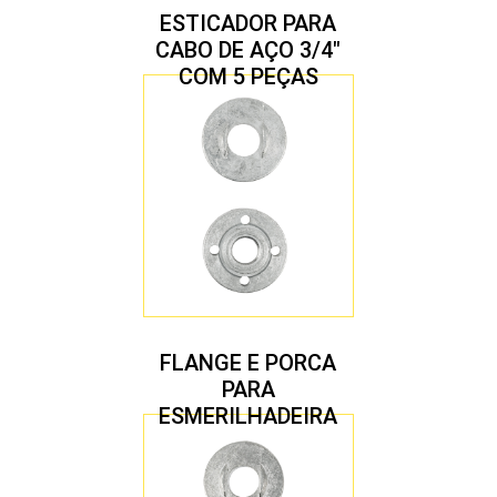
ESTICADOR PARA
CABO DE AÇO 3/4″
COM 5 PEÇAS
FLANGE E PORCA
PARA
ESMERILHADEIRA
4.1/2″ 22,23 MM