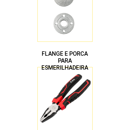
FLANGE E PORCA
PARA
ESMERILHADEIRA
4.1/2″ 20,00 MM