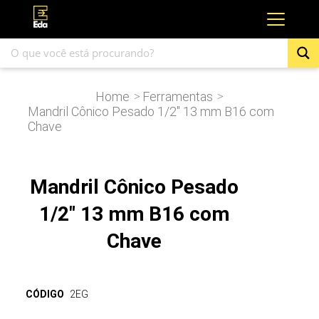
Home
Ferramentas
>
>
Mandril Cônico Pesado 1/2″ 13 mm B16 com
Chave
Mandril Cônico Pesado
1/2" 13 mm B16 com
Chave
CÓDIGO
2EG