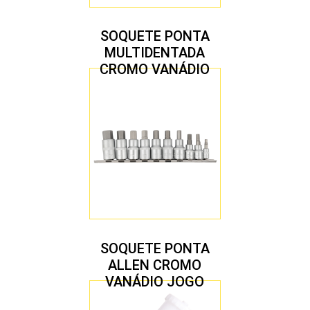
SOQUETE PONTA
MULTIDENTADA
CROMO VANÁDIO
1/2″ JOGO COM 5
PEÇAS M8 A M16
SOQUETE PONTA
ALLEN CROMO
VANÁDIO JOGO
COM 10 PEÇAS