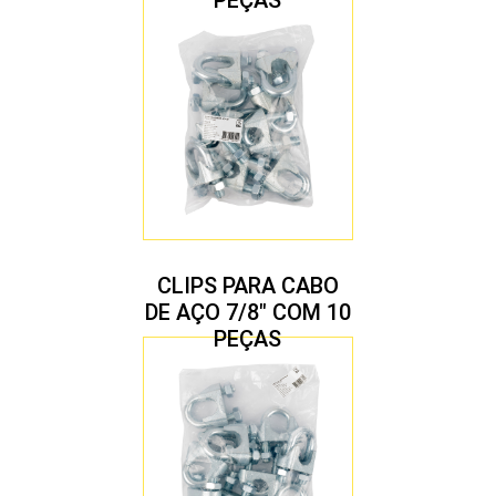
CLIPS PARA CABO
DE AÇO 7/8″ COM 10
PEÇAS