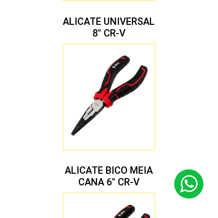
ALICATE UNIVERSAL
8″ CR-V
ALICATE BICO MEIA
CANA 6″ CR-V