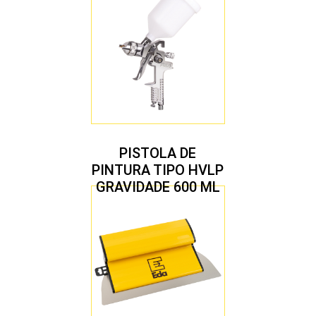
PISTOLA DE
PINTURA TIPO HVLP
GRAVIDADE 600 ML
COM 2 BICOS 1,4 E
1,7 MM