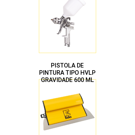
PISTOLA DE
PINTURA TIPO HVLP
GRAVIDADE 600 ML
COM 2 BICOS 1,4 E
1,7 MM