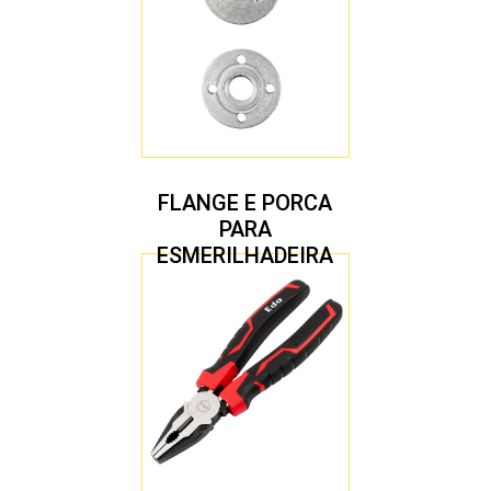
FLANGE E PORCA
PARA
ESMERILHADEIRA
4.1/2″ 20,00 MM