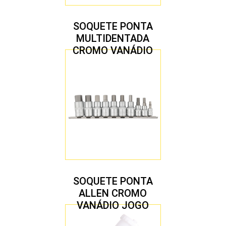
SOQUETE PONTA
MULTIDENTADA
CROMO VANÁDIO
1/2″ JOGO COM 5
PEÇAS M8 A M16
SOQUETE PONTA
ALLEN CROMO
VANÁDIO JOGO
COM 10 PEÇAS