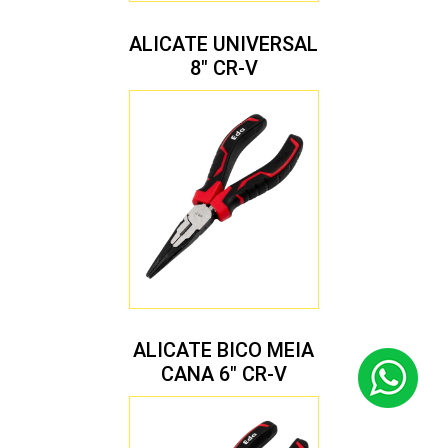
ALICATE UNIVERSAL
8″ CR-V
ALICATE BICO MEIA
CANA 6″ CR-V