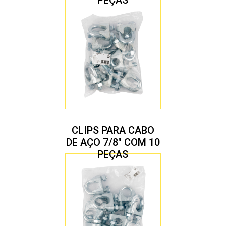
CLIPS PARA CABO
DE AÇO 7/8″ COM 10
PEÇAS