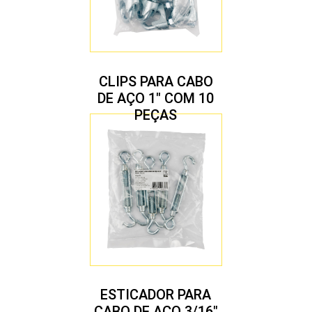
CLIPS PARA CABO
DE AÇO 1″ COM 10
PEÇAS
ESTICADOR PARA
CABO DE AÇO 3/16″