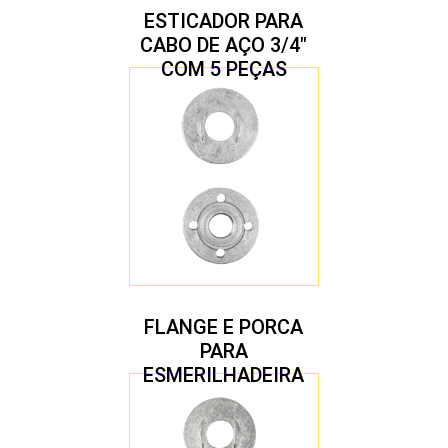
ESTICADOR PARA
CABO DE AÇO 3/4″
COM 5 PEÇAS
FLANGE E PORCA
PARA
ESMERILHADEIRA
4.1/2″ 22,23 MM