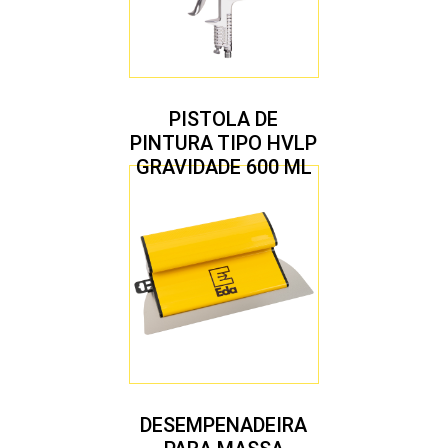
PISTOLA DE
PINTURA TIPO HVLP
GRAVIDADE 600 ML
COM 2 BICOS 1,4 E
1,7 MM
DESEMPENADEIRA