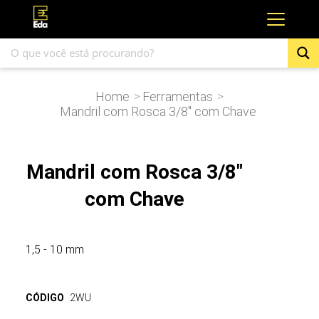
Home
Ferramentas
>
>
Mandril com Rosca 3/8″ com Chave
Mandril com Rosca 3/8"
com Chave
1,5 - 10 mm
CÓDIGO
2WU