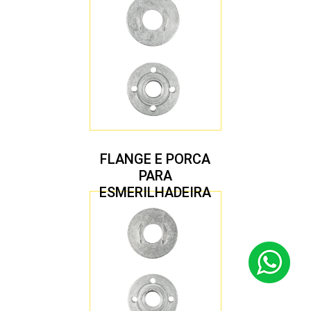
FLANGE E PORCA
PARA
ESMERILHADEIRA
4.1/2″ 22,23 MM