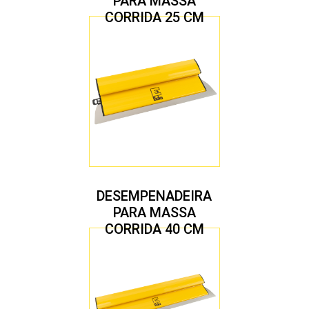
PARA MASSA
CORRIDA 25 CM
DESEMPENADEIRA
PARA MASSA
CORRIDA 40 CM