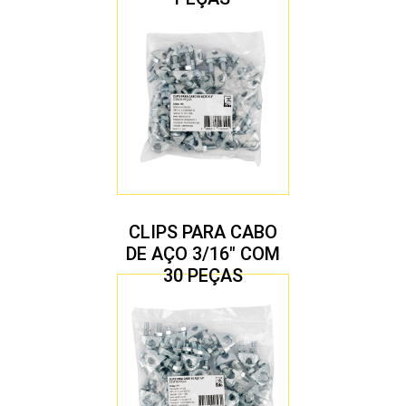
CLIPS PARA CABO
DE AÇO 3/16″ COM
30 PEÇAS