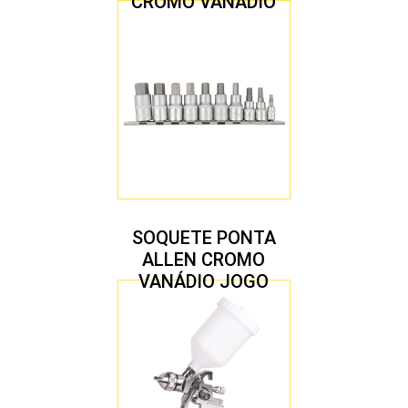
CROMO VANÁDIO
1/2″ JOGO COM 5
PEÇAS M8 A M16
SOQUETE PONTA
ALLEN CROMO
VANÁDIO JOGO
COM 10 PEÇAS