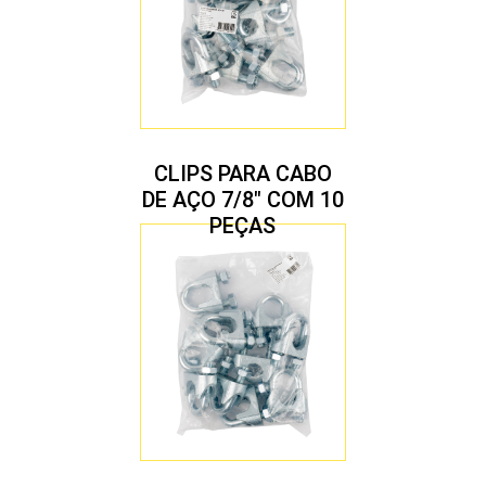
CLIPS PARA CABO
DE AÇO 7/8″ COM 10
PEÇAS