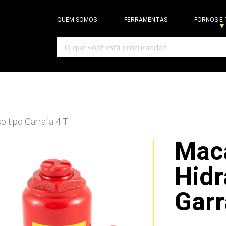
QUEM SOMOS
FERRAMENTAS
FORNOS E
o tipo Garrafa 4 T
Mac
Hidr
Garr