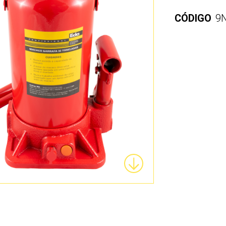
CÓDIGO
9