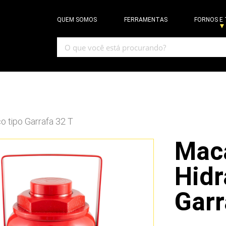
QUEM SOMOS
FERRAMENTAS
FORNOS E
o tipo Garrafa 32 T
Mac
Hidr
Garr