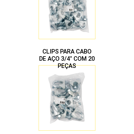
CLIPS PARA CABO
DE AÇO 3/4″ COM 20
PEÇAS