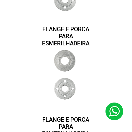
FLANGE E PORCA
PARA
ESMERILHADEIRA
4.1/2″ 22,23 MM
FLANGE E PORCA
PARA