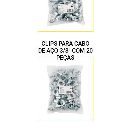
CLIPS PARA CABO
DE AÇO 3/8″ COM 20
PEÇAS