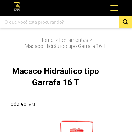
Home
Ferramentas
>
>
Macaco Hidráulico tipo Garrafa 16 T
Macaco Hidráulico tipo
Garrafa 16 T
CÓDIGO
9NI