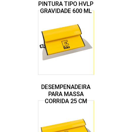
PINTURA TIPO HVLP
GRAVIDADE 600 ML
COM 2 BICOS 1,4 E
1,7 MM
DESEMPENADEIRA
PARA MASSA
CORRIDA 25 CM