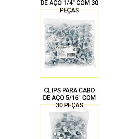
DE AÇO 1/4″ COM 30
PEÇAS
CLIPS PARA CABO
DE AÇO 5/16″ COM
30 PEÇAS