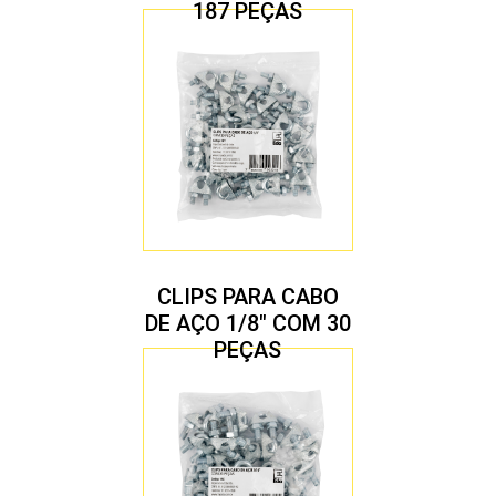
187 PEÇAS
CLIPS PARA CABO
DE AÇO 1/8″ COM 30
PEÇAS