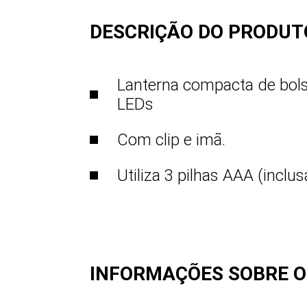
DESCRIÇÃO DO PRODUT
Lanterna compacta de bol
LEDs
Com clip e imã.
Utiliza 3 pilhas AAA (inclus
INFORMAÇÕES SOBRE 