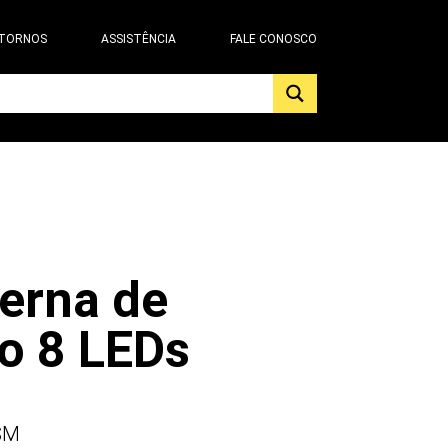
 TORNOS
ASSISTÊNCIA
FALE CONOSCO
erna de
o 8 LEDs
SM