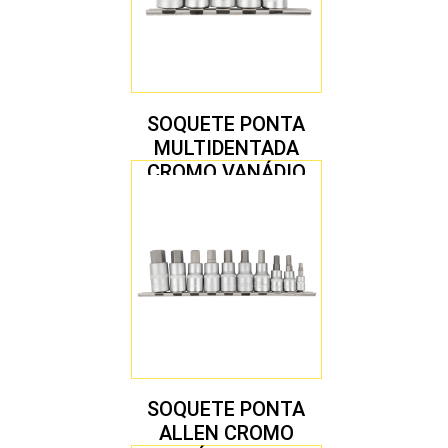
SOQUETE PONTA
MULTIDENTADA
CROMO VANÁDIO
1/2″ JOGO COM 5
PEÇAS M8 A M16
SOQUETE PONTA
ALLEN CROMO