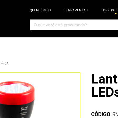
QUEM SOMOS
FERRAMENTAS
FORNOS E
LEDs
Lant
LED
CÓDIGO
9