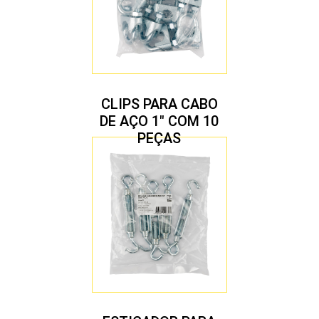
CLIPS PARA CABO
DE AÇO 1″ COM 10
PEÇAS