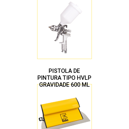
COM 10 PEÇAS
PISTOLA DE
PINTURA TIPO HVLP
GRAVIDADE 600 ML
COM 2 BICOS 1,4 E
1,7 MM