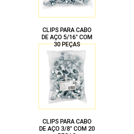
CLIPS PARA CABO
DE AÇO 5/16″ COM
30 PEÇAS
CLIPS PARA CABO
DE AÇO 3/8″ COM 20