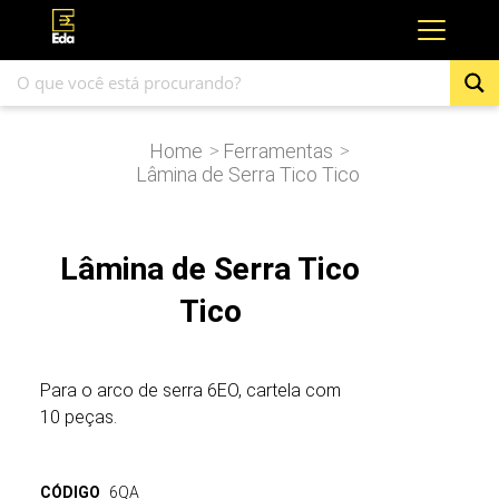
Home
Ferramentas
>
>
Lâmina de Serra Tico Tico
Lâmina de Serra Tico
Tico
Para o arco de serra 6EO, cartela com
10 peças.
CÓDIGO
6QA