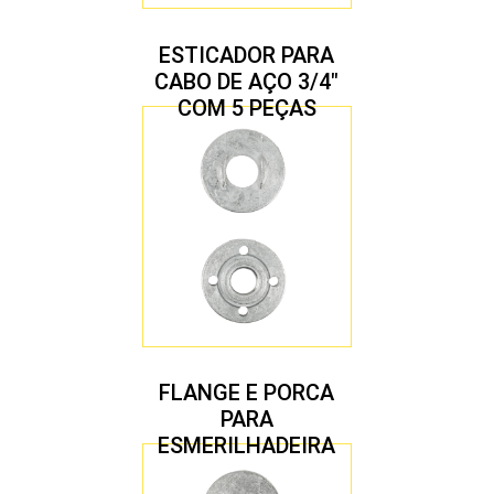
ESTICADOR PARA
CABO DE AÇO 3/4″
COM 5 PEÇAS
FLANGE E PORCA
PARA
ESMERILHADEIRA
4.1/2″ 22,23 MM