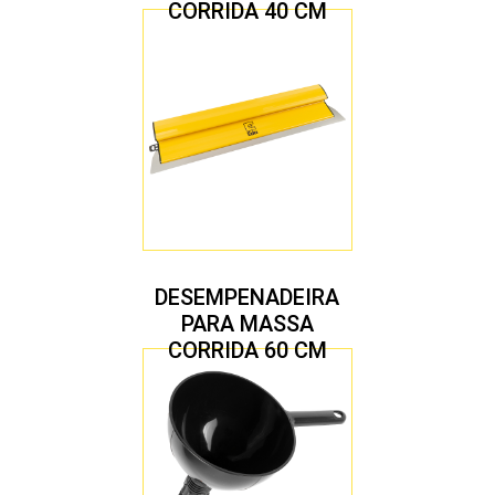
CORRIDA 40 CM
DESEMPENADEIRA
PARA MASSA
CORRIDA 60 CM