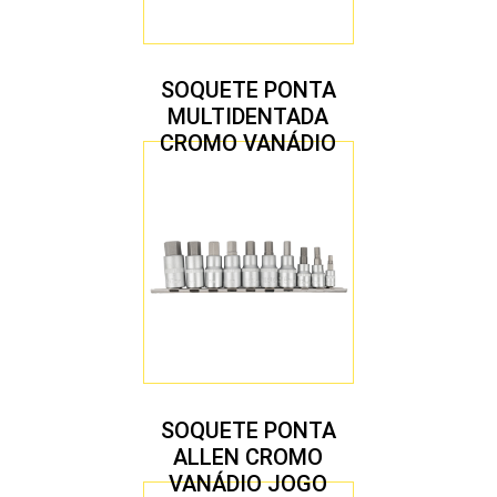
SOQUETE PONTA
MULTIDENTADA
CROMO VANÁDIO
1/2″ JOGO COM 5
PEÇAS M8 A M16
SOQUETE PONTA
ALLEN CROMO
VANÁDIO JOGO