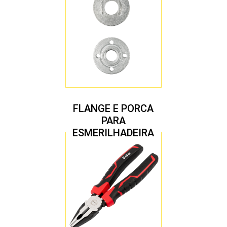
FLANGE E PORCA
PARA
ESMERILHADEIRA
4.1/2″ 20,00 MM