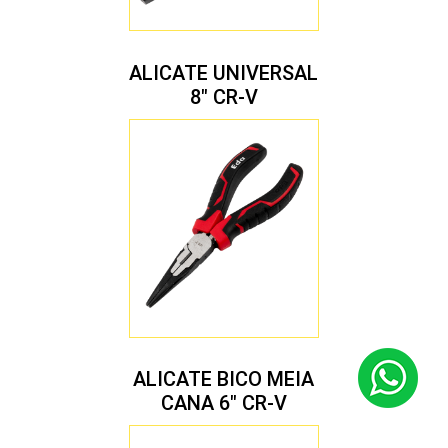
ALICATE UNIVERSAL
8″ CR-V
ALICATE BICO MEIA
CANA 6″ CR-V