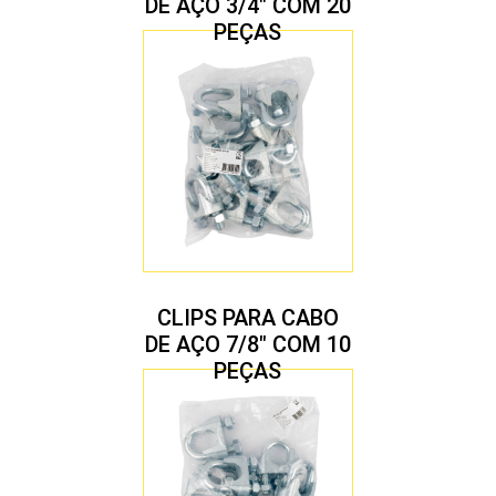
DE AÇO 3/4″ COM 20
PEÇAS
CLIPS PARA CABO
DE AÇO 7/8″ COM 10
PEÇAS