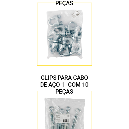
PEÇAS
CLIPS PARA CABO
DE AÇO 1″ COM 10
PEÇAS