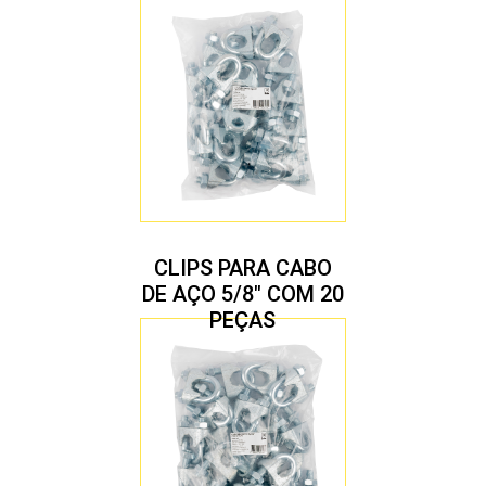
CLIPS PARA CABO
DE AÇO 5/8″ COM 20
PEÇAS