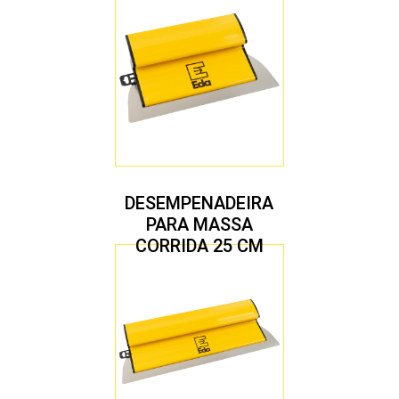
1,7 MM
DESEMPENADEIRA
PARA MASSA
CORRIDA 25 CM