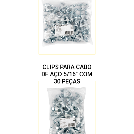
CLIPS PARA CABO
DE AÇO 5/16″ COM
30 PEÇAS