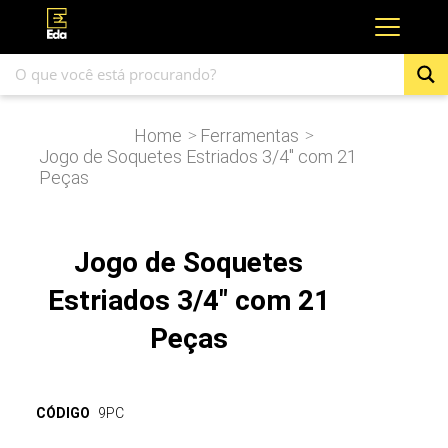
Home
Ferramentas
>
>
Jogo de Soquetes Estriados 3/4″ com 21
Peças
Jogo de Soquetes
Estriados 3/4" com 21
Peças
CÓDIGO
9PC