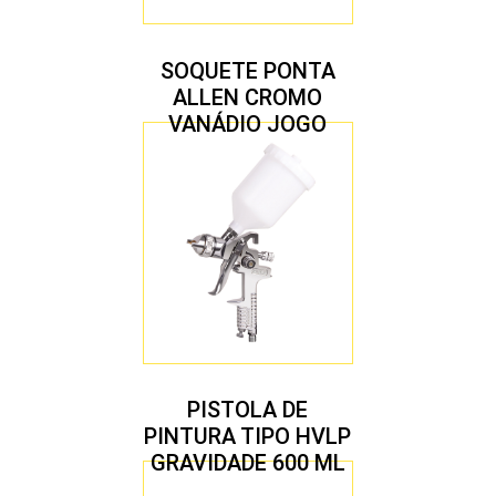
SOQUETE PONTA
ALLEN CROMO
VANÁDIO JOGO
COM 10 PEÇAS
PISTOLA DE
PINTURA TIPO HVLP
GRAVIDADE 600 ML
COM 2 BICOS 1,4 E