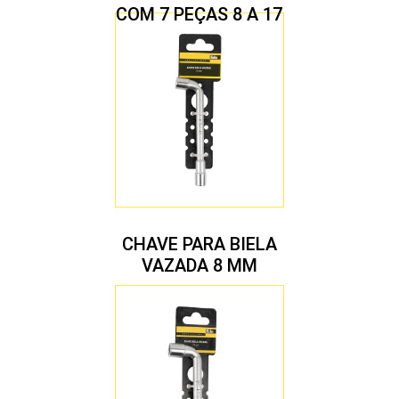
COM 7 PEÇAS 8 A 17
MM
CHAVE PARA BIELA
VAZADA 8 MM