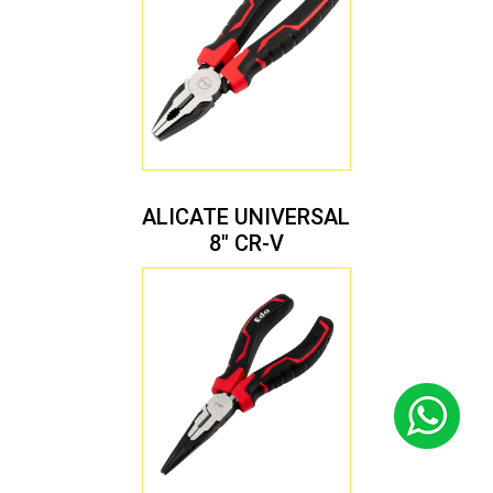
ALICATE UNIVERSAL
8″ CR-V