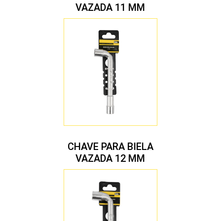
VAZADA 11 MM
CHAVE PARA BIELA
VAZADA 12 MM