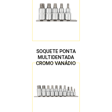
SOQUETE PONTA
MULTIDENTADA
CROMO VANÁDIO
1/2″ JOGO COM 5
PEÇAS M8 A M16