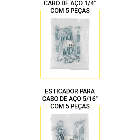
CABO DE AÇO 1/4″
COM 5 PEÇAS
ESTICADOR PARA
CABO DE AÇO 5/16″
COM 5 PEÇAS