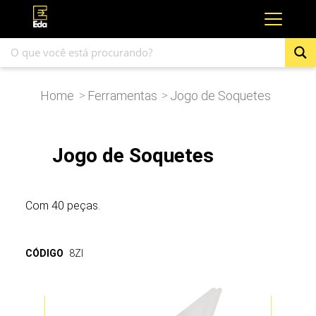
Home
Ferramentas
Jogo de Soquetes
>
>
Jogo de Soquetes
Com 40 peças.
CÓDIGO
8ZI