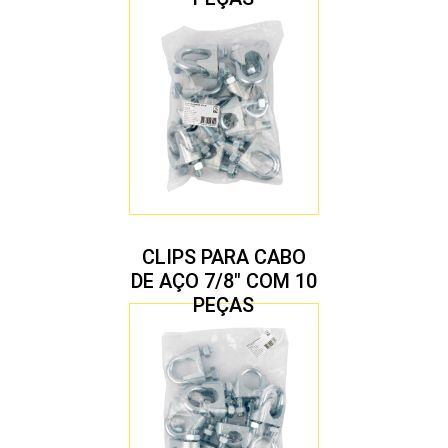
CLIPS PARA CABO
DE AÇO 7/8″ COM 10
PEÇAS