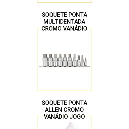
SOQUETE PONTA
MULTIDENTADA
CROMO VANÁDIO
1/2″ JOGO COM 5
PEÇAS M8 A M16
SOQUETE PONTA
ALLEN CROMO
VANÁDIO JOGO
COM 10 PEÇAS