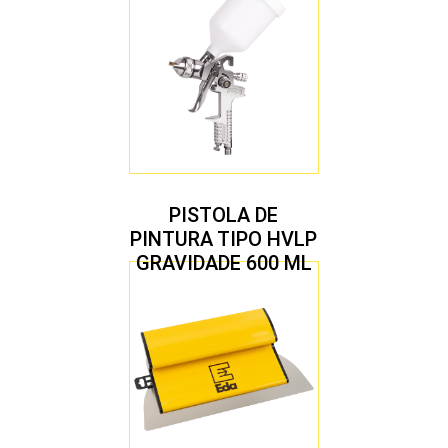
PISTOLA DE
PINTURA TIPO HVLP
GRAVIDADE 600 ML
COM 2 BICOS 1,4 E
1,7 MM