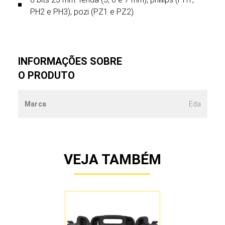
PH2 e PH3), pozi (PZ1 e PZ2).
INFORMAÇÕES SOBRE
O PRODUTO
Marca
Eda
VEJA TAMBÉM