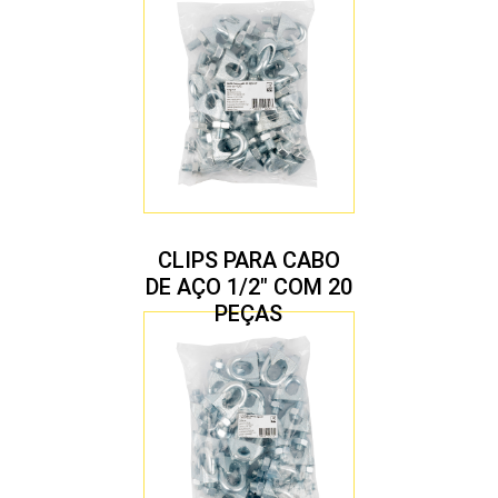
CLIPS PARA CABO
DE AÇO 1/2″ COM 20
PEÇAS