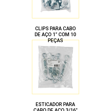
CLIPS PARA CABO
DE AÇO 1″ COM 10
PEÇAS
ESTICADOR PARA
CABO DE AÇO 3/16″