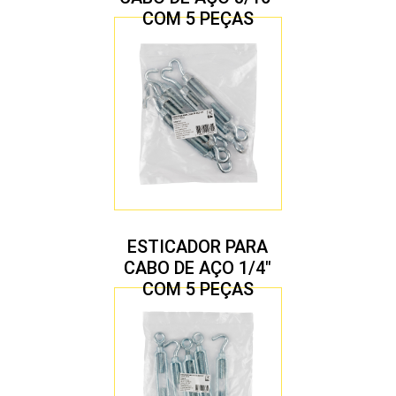
COM 5 PEÇAS
ESTICADOR PARA
CABO DE AÇO 1/4″
COM 5 PEÇAS