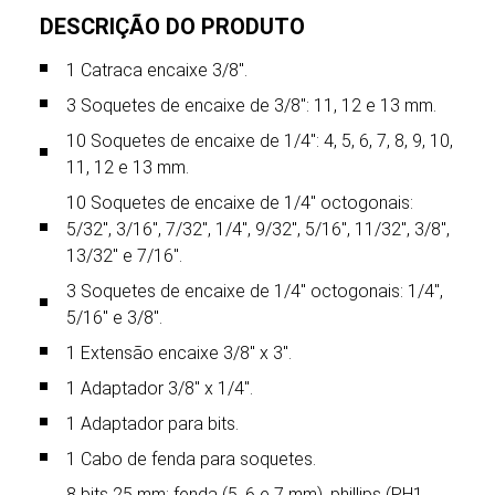
DESCRIÇÃO DO PRODUTO
1 Catraca encaixe 3/8″.
3 Soquetes de encaixe de 3/8″: 11, 12 e 13 mm.
10 Soquetes de encaixe de 1/4″: 4, 5, 6, 7, 8, 9, 10,
11, 12 e 13 mm.
10 Soquetes de encaixe de 1/4″ octogonais:
5/32″, 3/16″, 7/32″, 1/4″, 9/32″, 5/16″, 11/32″, 3/8″,
13/32″ e 7/16″.
3 Soquetes de encaixe de 1/4″ octogonais: 1/4″,
5/16″ e 3/8″.
1 Extensão encaixe 3/8″ x 3″.
1 Adaptador 3/8″ x 1/4″.
1 Adaptador para bits.
1 Cabo de fenda para soquetes.
8 bits 25 mm: fenda (5, 6 e 7 mm), phillips (PH1,