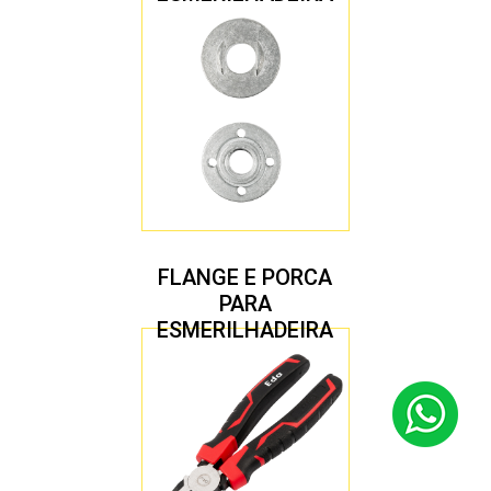
4.1/2″ 22,23 MM
FLANGE E PORCA
PARA
ESMERILHADEIRA
4.1/2″ 20,00 MM