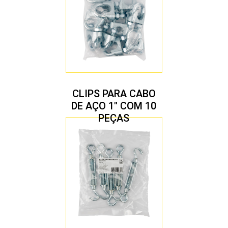
CLIPS PARA CABO
DE AÇO 1″ COM 10
PEÇAS