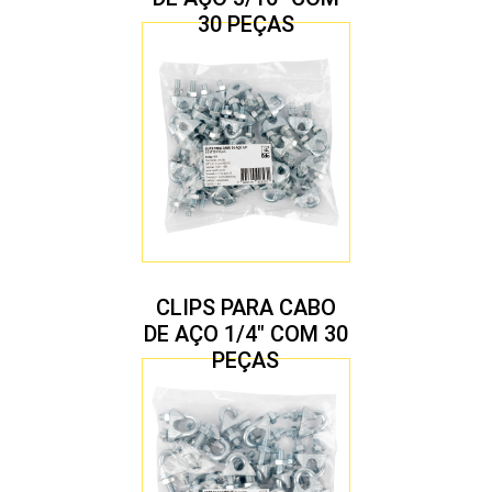
30 PEÇAS
CLIPS PARA CABO
DE AÇO 1/4″ COM 30
PEÇAS