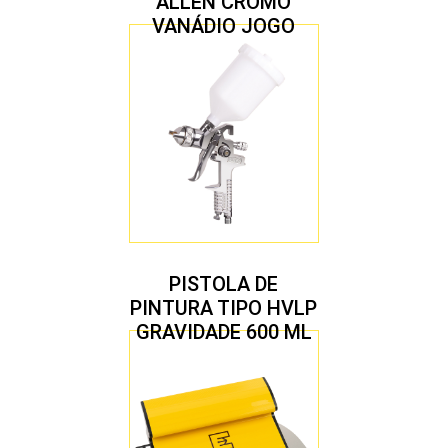
ALLEN CROMO
VANÁDIO JOGO
COM 10 PEÇAS
PISTOLA DE
PINTURA TIPO HVLP
GRAVIDADE 600 ML
COM 2 BICOS 1,4 E
1,7 MM