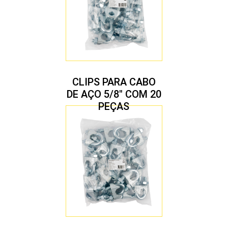
CLIPS PARA CABO
DE AÇO 5/8″ COM 20
PEÇAS