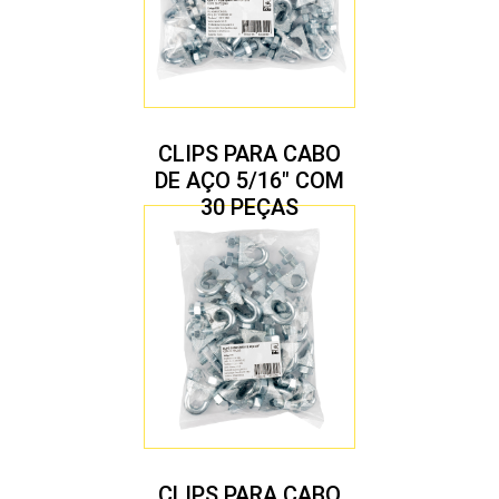
CLIPS PARA CABO
DE AÇO 5/16″ COM
30 PEÇAS
CLIPS PARA CABO