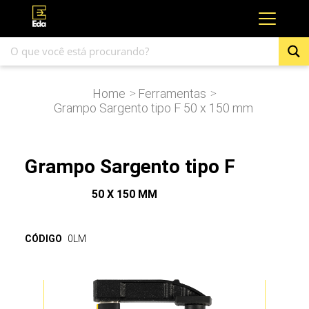
Home
Ferramentas
>
>
Grampo Sargento tipo F 50 x 150 mm
Grampo Sargento tipo F
50 X 150 MM
CÓDIGO
0LM