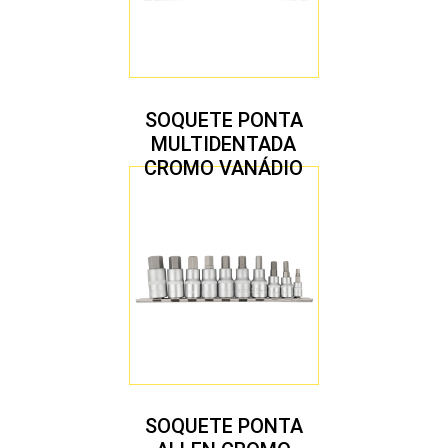
SOQUETE PONTA
MULTIDENTADA
CROMO VANÁDIO
1/2″ JOGO COM 5
PEÇAS M8 A M16
SOQUETE PONTA