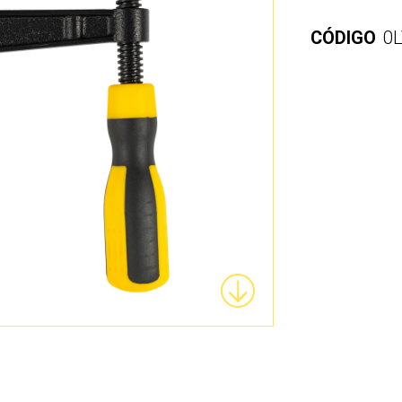
CÓDIGO
0