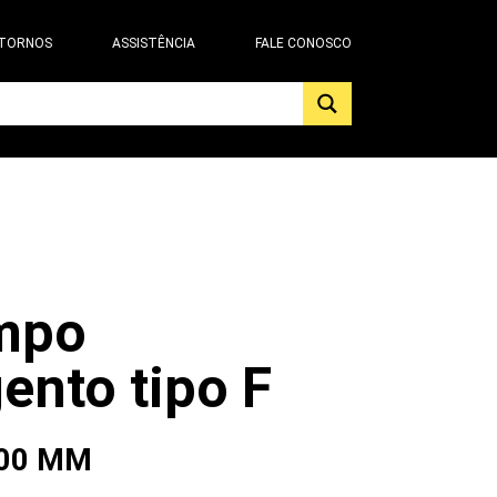
 TORNOS
ASSISTÊNCIA
FALE CONOSCO
mpo
ento tipo F
800 MM