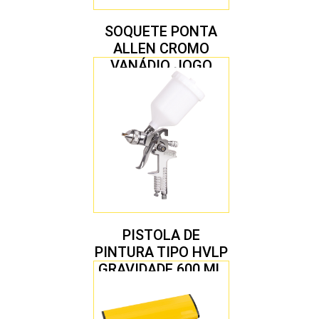
SOQUETE PONTA
ALLEN CROMO
VANÁDIO JOGO
COM 10 PEÇAS
PISTOLA DE
PINTURA TIPO HVLP
GRAVIDADE 600 ML
COM 2 BICOS 1,4 E
1,7 MM