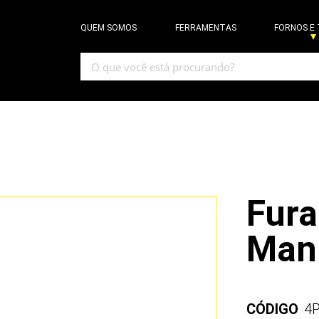
QUEM SOMOS
FERRAMENTAS
FORNOS E
Fura
Man
CÓDIGO
4