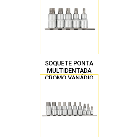
SOQUETE PONTA
MULTIDENTADA
CROMO VANÁDIO
1/2″ JOGO COM 5
PEÇAS M8 A M16