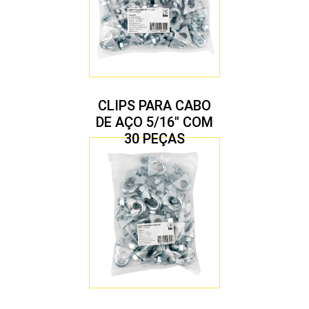
CLIPS PARA CABO
DE AÇO 5/16″ COM
30 PEÇAS