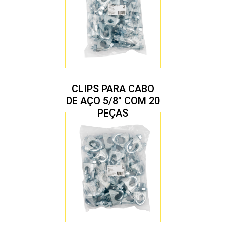
CLIPS PARA CABO
DE AÇO 5/8″ COM 20
PEÇAS