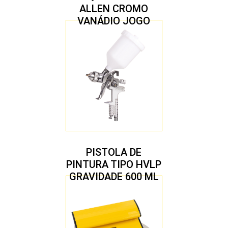
ALLEN CROMO
VANÁDIO JOGO
COM 10 PEÇAS
PISTOLA DE
PINTURA TIPO HVLP
GRAVIDADE 600 ML
COM 2 BICOS 1,4 E
1,7 MM