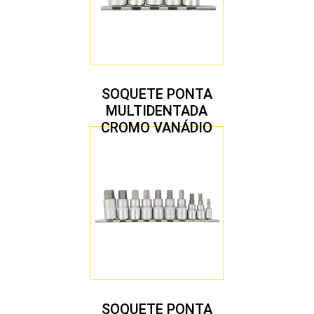
SOQUETE PONTA
MULTIDENTADA
CROMO VANÁDIO
1/2″ JOGO COM 5
PEÇAS M8 A M16
SOQUETE PONTA