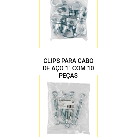
CLIPS PARA CABO
DE AÇO 1″ COM 10
PEÇAS