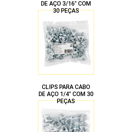
DE AÇO 3/16″ COM
30 PEÇAS
CLIPS PARA CABO
DE AÇO 1/4″ COM 30
PEÇAS