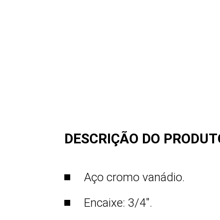
DESCRIÇÃO DO PRODUT
Aço cromo vanádio.
Encaixe: 3/4".