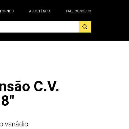
 TORNOS
ASSISTÊNCIA
FALE CONOSCO
nsão C.V.
 8"
o vanádio.