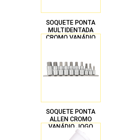
SOQUETE PONTA
MULTIDENTADA
CROMO VANÁDIO
1/2″ JOGO COM 5
PEÇAS M8 A M16
SOQUETE PONTA
ALLEN CROMO
VANÁDIO JOGO
COM 10 PEÇAS