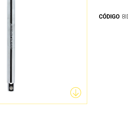
CÓDIGO
8I