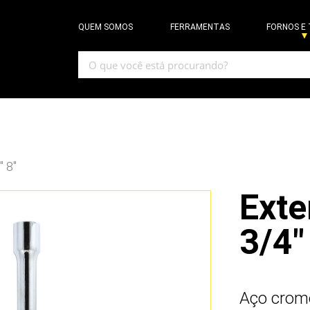
QUEM SOMOS
FERRAMENTAS
FORNOS E
″ 8″
Exte
3/4"
Aço crom