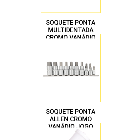
SOQUETE PONTA
MULTIDENTADA
CROMO VANÁDIO
1/2″ JOGO COM 5
PEÇAS M8 A M16
SOQUETE PONTA
ALLEN CROMO
VANÁDIO JOGO
COM 10 PEÇAS