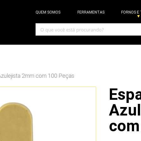
QUEM SOMOS
FERRAMENTAS
FORNOS E
Azulejista 2mm com 100 Peças
Espa
Azul
com