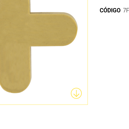
CÓDIGO
7