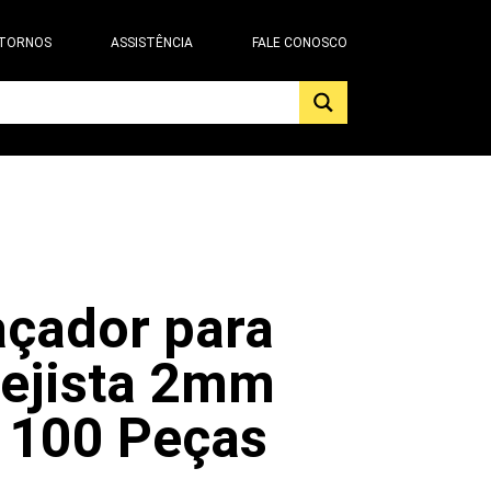
 TORNOS
ASSISTÊNCIA
FALE CONOSCO
çador para
ejista 2mm
 100 Peças