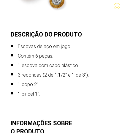
DESCRIÇÃO DO PRODUTO
Escovas de aço em jogo.
Contém 6 peças.
1 escova com cabo plástico.
3 redondas (2 de 1.1/2" e 1 de 3").
1 copo 2".
1 pincel 1".
INFORMAÇÕES SOBRE
O PRODUTO