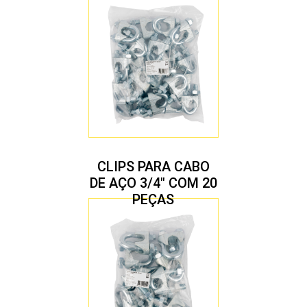
CLIPS PARA CABO
DE AÇO 3/4″ COM 20
PEÇAS