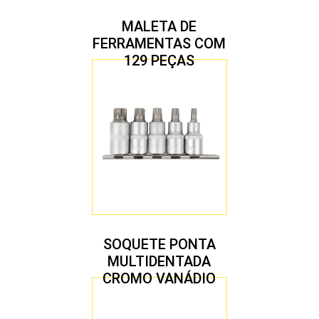
MALETA DE
FERRAMENTAS COM
129 PEÇAS
SOQUETE PONTA
MULTIDENTADA
CROMO VANÁDIO
1/2″ JOGO COM 5
PEÇAS M8 A M16