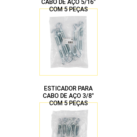
CABO DE AÇO 5/16″
COM 5 PEÇAS
ESTICADOR PARA
CABO DE AÇO 3/8″
COM 5 PEÇAS