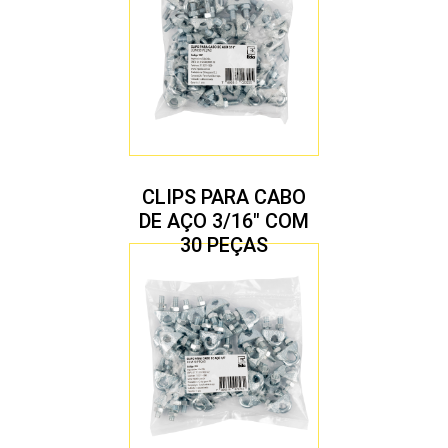
CLIPS PARA CABO
DE AÇO 3/16″ COM
30 PEÇAS