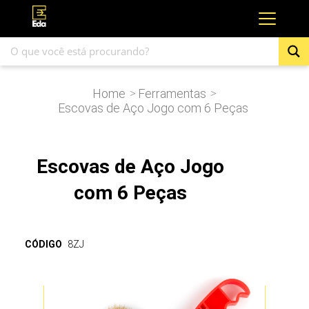
Home
Ferramentas
>
>
Escovas de Aço Jogo com 6 Peças
Escovas de Aço Jogo
com 6 Peças
CÓDIGO
8ZJ