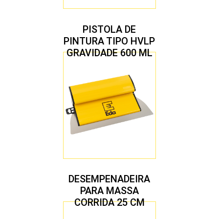
PISTOLA DE
PINTURA TIPO HVLP
GRAVIDADE 600 ML
COM 2 BICOS 1,4 E
1,7 MM
DESEMPENADEIRA
PARA MASSA
CORRIDA 25 CM