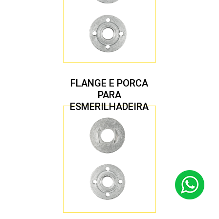
FLANGE E PORCA
PARA
ESMERILHADEIRA
4.1/2″ 22,23 MM