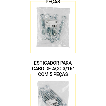
PEÇAS
ESTICADOR PARA
CABO DE AÇO 3/16″
COM 5 PEÇAS