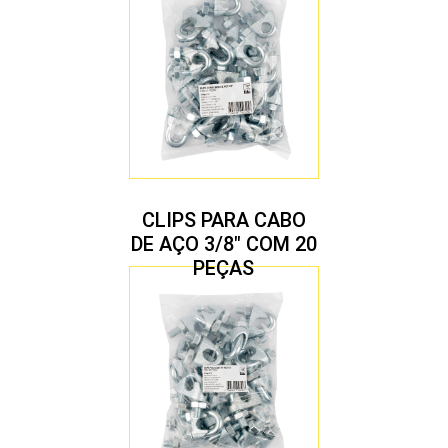
CLIPS PARA CABO
DE AÇO 3/8″ COM 20
PEÇAS